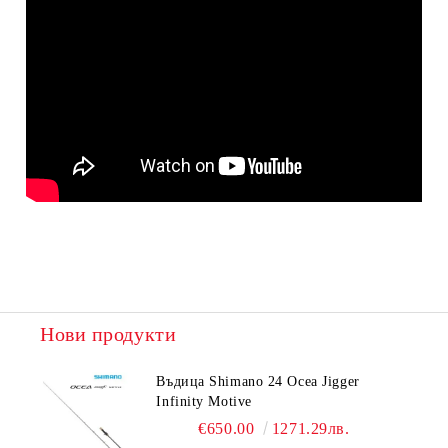
Нови продукти
Въдица Shimano 24 Ocea Jigger
Infinity Motive
€650.00
1271.29лв.