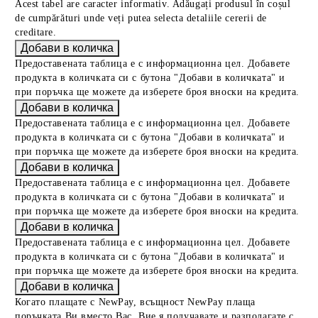
Acest tabel are caracter informativ. Adăugați produsul în coșul
de cumpărături unde veți putea selecta detaliile cererii de
creditare.
Предоставената таблица е с информационна цел. Добавете
продукта в количката си с бутона "Добави в количката" и
при поръчка ще можете да изберете броя вноски на кредита.
Предоставената таблица е с информационна цел. Добавете
продукта в количката си с бутона "Добави в количката" и
при поръчка ще можете да изберете броя вноски на кредита.
Предоставената таблица е с информационна цел. Добавете
продукта в количката си с бутона "Добави в количката" и
при поръчка ще можете да изберете броя вноски на кредита.
Предоставената таблица е с информационна цел. Добавете
продукта в количката си с бутона "Добави в количката" и
при поръчка ще можете да изберете броя вноски на кредита.
Когато плащате с NewPay, всъщност NewPay плаща
поръчката Ви вместо Вас. Вие я получавате и разполагате с