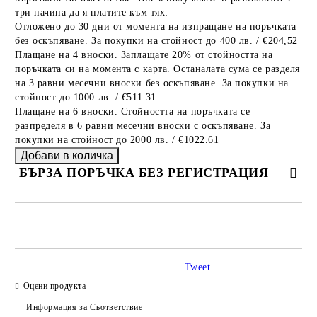
три начина да я платите към тях:
Отложено до 30 дни от момента на изпращане на поръчката
без оскъпяване. За покупки на стойност до 400 лв. / €204,52
Плащане на 4 вноски. Заплащате 20% от стойността на
поръчката си на момента с карта. Останалата сума се разделя
на 3 равни месечни вноски без оскъпяване. За покупки на
стойност до 1000 лв. / €511.31
Плащане на 6 вноски. Стойността на поръчката се
разпределя в 6 равни месечни вноски с оскъпяване. За
покупки на стойност до 2000 лв. / €1022.61
БЪРЗА ПОРЪЧКА БЕЗ РЕГИСТРАЦИЯ
САМО ПОПЪЛНЕТЕ 2 ПОЛЕТА
Tweet
Оцени продукта
Ние ще се свържем с вас в рамките на работния ден.
Информация за Съответствие