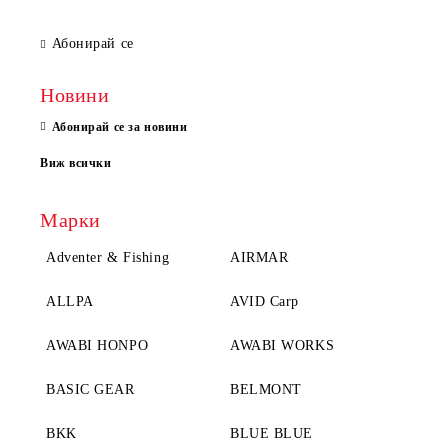
Абонирай се
Новини
Абонирай се за новини
Виж всички
Марки
Adventer & Fishing
AIRMAR
ALLPA
AVID Carp
AWABI HONPO
AWABI WORKS
BASIC GEAR
BELMONT
BKK
BLUE BLUE