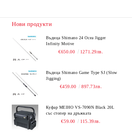
Нови продукти
Въдица Shimano 24 Ocea Jigger
Infinity Motive
€650.00
1271.29лв.
Въдица Shimano Game Type SJ (Slow
Jigging)
€459.00
897.73лв.
Куфар MEIHO VS-7090N Black 20L
със стопер на дръжката
€59.00
115.39лв.