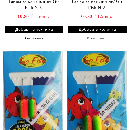
Такъм за кая /попче/ Go
Такъм за кая /попче/ Go
Fish N:5
Fish N:2
€0.80
1.56лв.
€0.80
1.56лв.
В наличност
В наличност