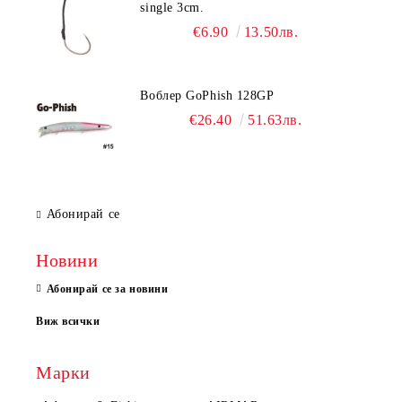
single 3cm.
€6.90
13.50лв.
Воблер GoPhish 128GP
€26.40
51.63лв.
Абонирай се
Новини
Абонирай се за новини
Виж всички
Марки