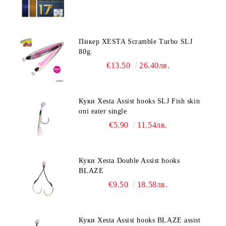
Пикер XESTA Scramble Turbo SLJ
80g.
€13.50
26.40лв.
Куки Xesta Assist hooks SLJ Fish skin
oni eater single
€5.90
11.54лв.
Куки Xesta Double Assist hooks
BLAZE
€9.50
18.58лв.
Куки Xesta Assist hooks BLAZE assist