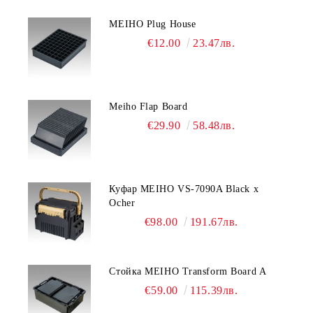
MEIHO Plug House
€12.00
23.47лв.
Meiho Flap Board
€29.90
58.48лв.
Куфар MEIHO VS-7090A Black x
Ocher
€98.00
191.67лв.
Стойка MEIHO Transform Board A
€59.00
115.39лв.