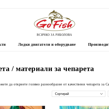
ВСИЧКО ЗА РИБОЛОВА
кти
Лодки двигатели и оборудване
Производи
та / материали за чепарета
жете да откриете голямо разнообразие от качествени чепарета за 