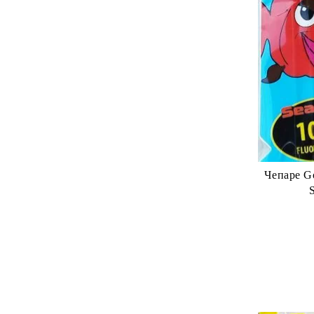
Чепаре Go