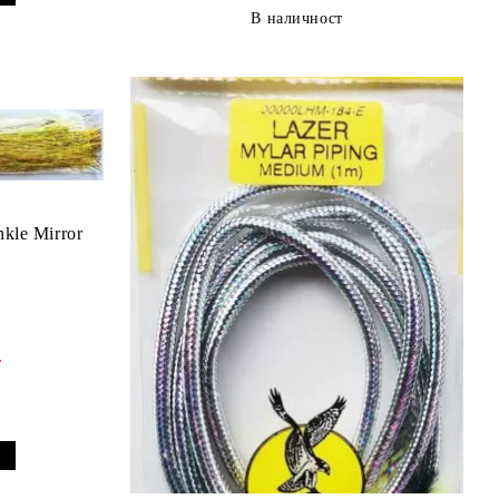
В наличност
kle Mirror
.