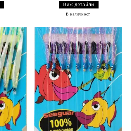
Виж детайли
В наличност