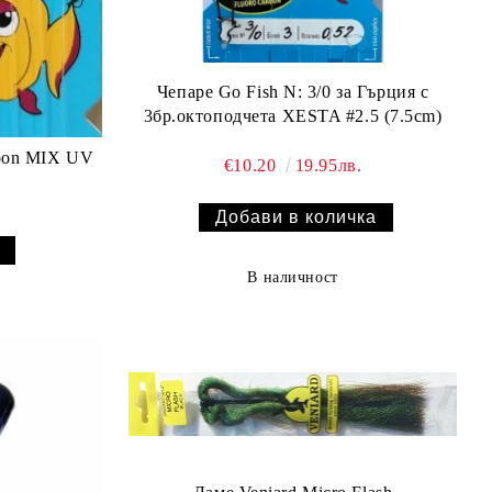
Чепаре Go Fish N: 3/0 за Гърция с
3бр.октоподчета XESTA #2.5 (7.5cm)
rbon MIX UV
€10.20
19.95лв.
В наличност