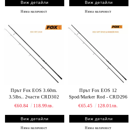
Виж детайли
Виж детайли
Няма наличност
Няма наличност
Прът Fox EOS 12
Прът Fox EOS 3.60m.
Spod/Marker Rod - CRD296
3.5lbs.. 2части CRD302
€65.45
128.01лв.
€60.84
118.99лв.
Виж детайли
Виж детайли
Няма наличност
Няма наличност