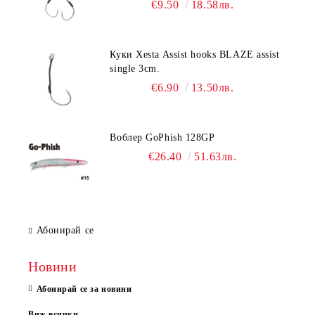
€9.50
18.58лв.
Куки Xesta Assist hooks BLAZE assist
single 3cm.
€6.90
13.50лв.
Воблер GoPhish 128GP
€26.40
51.63лв.
Абонирай се
Новини
Абонирай се за новини
Виж всички