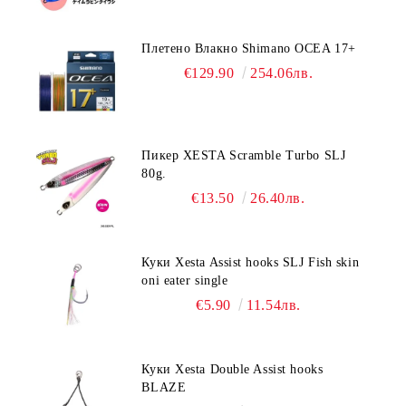
Плетено Влакно Shimano OCEA 17+
€129.90
254.06лв.
Пикер XESTA Scramble Turbo SLJ
80g.
€13.50
26.40лв.
Куки Xesta Assist hooks SLJ Fish skin
oni eater single
€5.90
11.54лв.
Куки Xesta Double Assist hooks
BLAZE