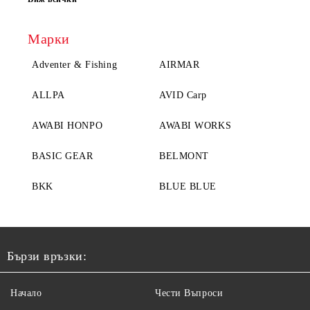
Марки
Adventer & Fishing
AIRMAR
ALLPA
AVID Carp
AWABI HONPO
AWABI WORKS
BASIC GEAR
BELMONT
BKK
BLUE BLUE
Бързи връзки:
Начало
Чести Въпроси