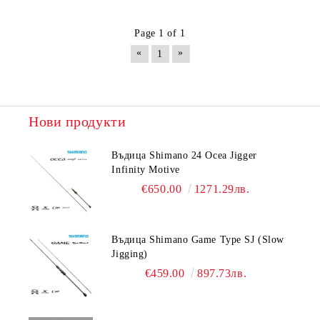
Page 1 of 1
«
»
1
Нови продукти
Въдица Shimano 24 Ocea Jigger
Infinity Motive
€650.00
1271.29лв.
Въдица Shimano Game Type SJ (Slow
Jigging)
€459.00
897.73лв.