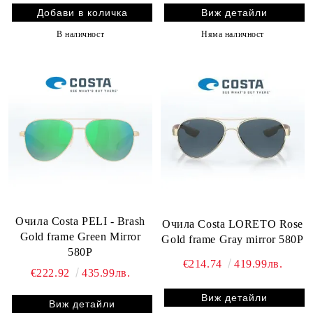
Виж детайли
В наличност
Няма наличност
Очила Costa PELI - Brash
Очила Costa LORETO Rose
Gold frame Green Mirror
Gold frame Gray mirror 580P
580P
€214.74
419.99лв.
€222.92
435.99лв.
Виж детайли
Виж детайли