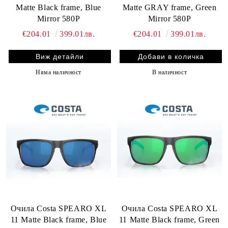
Matte Black frame, Blue
Matte GRAY frame, Green
Mirror 580P
Mirror 580P
€204.01
399.01лв.
€204.01
399.01лв.
Виж детайли
Няма наличност
В наличност
Очила Costa SPEARO XL
Очила Costa SPEARO XL
11 Matte Black frame, Blue
11 Matte Black frame, Green