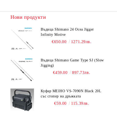
Нови продукти
Въдица Shimano 24 Ocea Jigger
Infinity Motive
€650.00
1271.29лв.
Въдица Shimano Game Type SJ (Slow
Jigging)
€459.00
897.73лв.
Куфар MEIHO VS-7090N Black 20L
със стопер на дръжката
€59.00
115.39лв.