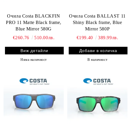
Очила Costa BLACKFIN
Очила Costa BALLAST 11
PRO 11 Matte Black frame,
Shiny Black frame, Blue
Blue Mirror 580G
Mirror 580P
€260.76
510.00лв.
€199.40
389.99лв.
Виж детайли
Няма наличност
В наличност