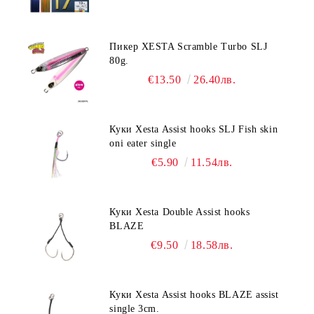
Пикер XESTA Scramble Turbo SLJ
80g.
€13.50
26.40лв.
Куки Xesta Assist hooks SLJ Fish skin
oni eater single
€5.90
11.54лв.
Куки Xesta Double Assist hooks
BLAZE
€9.50
18.58лв.
Куки Xesta Assist hooks BLAZE assist
single 3cm.