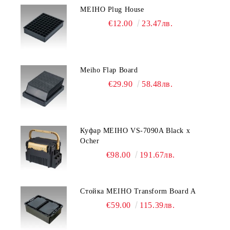
MEIHO Plug House
€12.00
23.47лв.
Meiho Flap Board
€29.90
58.48лв.
Куфар MEIHO VS-7090A Black x
Ocher
€98.00
191.67лв.
Стойка MEIHO Transform Board A
€59.00
115.39лв.