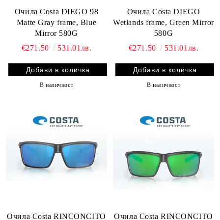
Очила Costa DIEGO 98
Очила Costa DIEGO
Matte Gray frame, Blue
Wetlands frame, Green Mirror
Mirror 580G
580G
€271.50
531.01лв.
€271.50
531.01лв.
В наличност
В наличност
Очила Costa RINCONCITO
Очила Costa RINCONCITO