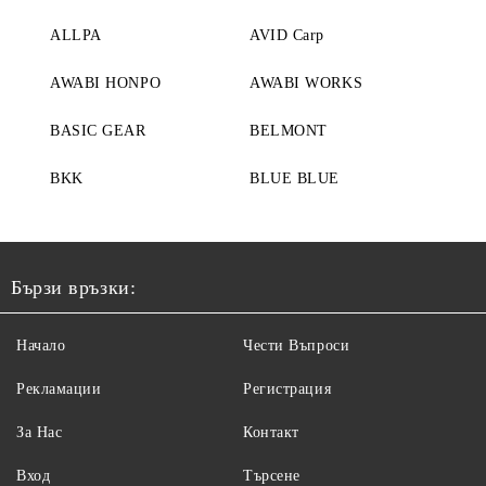
ALLPA
AVID Carp
AWABI HONPO
AWABI WORKS
BASIC GEAR
BELMONT
BKK
BLUE BLUE
Бързи връзки:
Начало
Чести Въпроси
Рекламации
Регистрация
За Нас
Контакт
Вход
Търсене