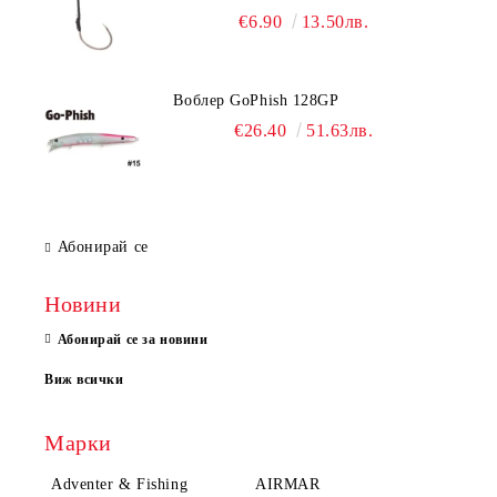
€6.90
13.50лв.
Воблер GoPhish 128GP
€26.40
51.63лв.
Абонирай се
Новини
Абонирай се за новини
Виж всички
Марки
Adventer & Fishing
AIRMAR