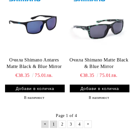
Очила Shimano Antares
Очила Shimano Matte Black
Matte Black & Blue Mirror
& Blue Mirror
€38.35
75.01лв.
€38.35
75.01лв.
В наличност
В наличност
Page 1 of 4
«
»
1
2
3
4