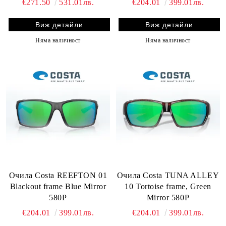
€271.50
531.01лв.
€204.01
399.01лв.
Виж детайли
Виж детайли
Няма наличност
Няма наличност
Очила Costa REEFTON 01
Очила Costa TUNA ALLEY
Blackout frame Blue Mirror
10 Tortoise frame, Green
580P
Mirror 580P
€204.01
399.01лв.
€204.01
399.01лв.