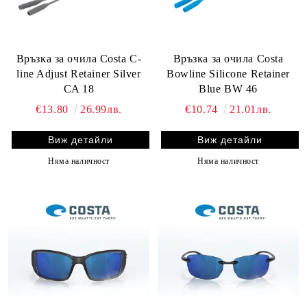
Връзка за очила Costa C-
Връзка за очила Costa
line Adjust Retainer Silver
Bowline Silicone Retainer
CA 18
Blue BW 46
€13.80
26.99лв.
€10.74
21.01лв.
Виж детайли
Виж детайли
Няма наличност
Няма наличност