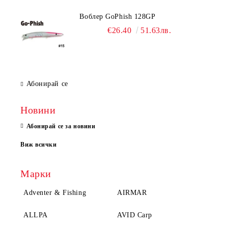
Воблер GoPhish 128GP
€26.40
51.63лв.
Абонирай се
Новини
Абонирай се за новини
Виж всички
Марки
Adventer & Fishing
AIRMAR
ALLPA
AVID Carp