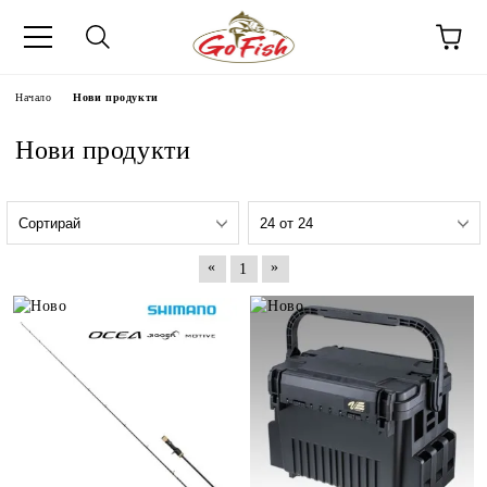
Начало
Нови продукти
Нови продукти
«
»
1