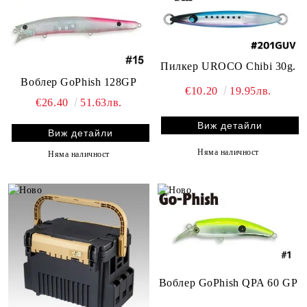
Пилкер UROCO Chibi 30g.
Воблер GoPhish 128GP
€10.20
19.95лв.
€26.40
51.63лв.
Виж детайли
Виж детайли
Няма наличност
Няма наличност
Воблер GoPhish QPA 60 GP