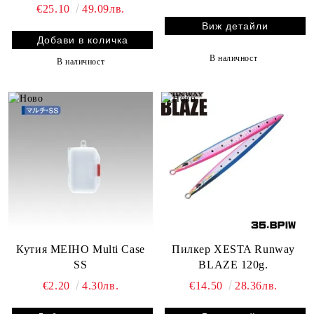
color
€25.10
49.09лв.
Виж детайли
В наличност
В наличност
Кутия MEIHO Multi Case
Пилкер XESTA Runway
SS
BLAZE 120g.
€2.20
4.30лв.
€14.50
28.36лв.