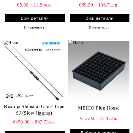
€5.90
11.54лв.
€69.90
136.71лв.
Виж детайли
Виж детайли
В наличност
В наличност
Въдица Shimano Game Type
MEIHO Plug House
SJ (Slow Jigging)
€12.00
23.47лв.
€459.00
897.73лв.