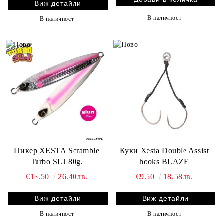
Виж детайли
В наличност
В наличност
Пикер XESTA Scramble
Куки Xesta Double Assist
Turbo SLJ 80g.
hooks BLAZE
€13.50
26.40лв.
€9.50
18.58лв.
Виж детайли
Виж детайли
В наличност
В наличност