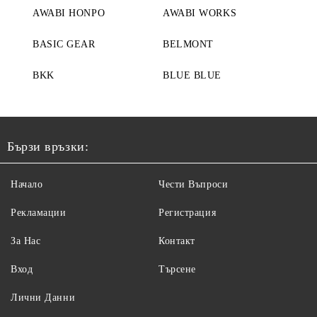
AWABI HONPO
AWABI WORKS
BASIC GEAR
BELMONT
BKK
BLUE BLUE
Бързи връзки:
Начало
Чести Въпроси
Рекламации
Регистрация
За Нас
Контакт
Вход
Търсене
Лични Данни