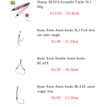
Пикер XESTA Scramble Turbo SLJ
80g.
€13.50
26.40лв.
Куки Xesta Assist hooks SLJ Fish skin
oni eater single
€5.90
11.54лв.
Куки Xesta Double Assist hooks
BLAZE
€9.50
18.58лв.
Куки Xesta Assist hooks BLAZE assist
single 3cm.
€6.90
13.50лв.