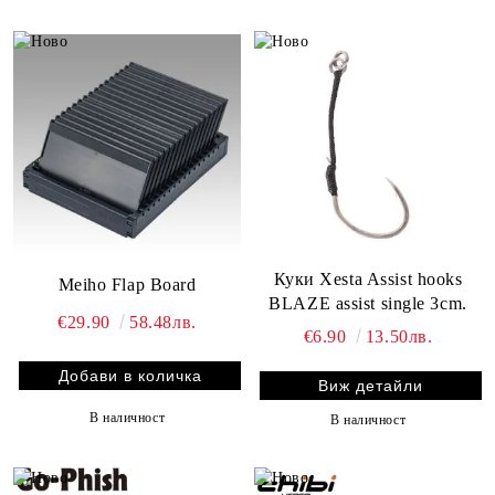
Куки Xesta Assist hooks
Meiho Flap Board
BLAZE assist single 3cm.
€29.90
58.48лв.
€6.90
13.50лв.
Виж детайли
В наличност
В наличност