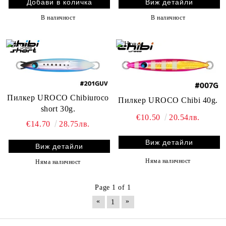
Виж детайли
В наличност
В наличност
Пилкер UROCO Chibiuroco
Пилкер UROCO Chibi 40g.
short 30g.
€10.50
20.54лв.
€14.70
28.75лв.
Виж детайли
Виж детайли
Няма наличност
Няма наличност
Page 1 of 1
«
»
1