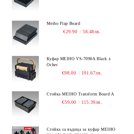
Meiho Flap Board
€29.90
58.48лв.
Куфар MEIHO VS-7090A Black x
Ocher
€98.00
191.67лв.
Стойка MEIHO Transform Board A
€59.00
115.39лв.
Стойка за въдица за куфар MEIHO