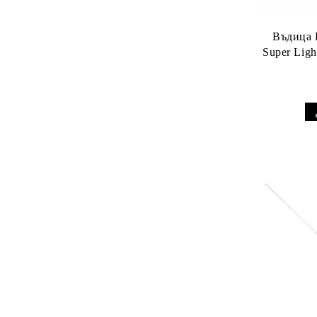
Въдица
Super Ligh