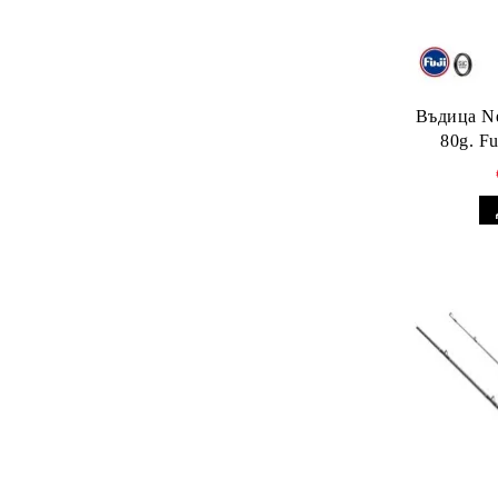
Въдица NeXT
80g. Fu