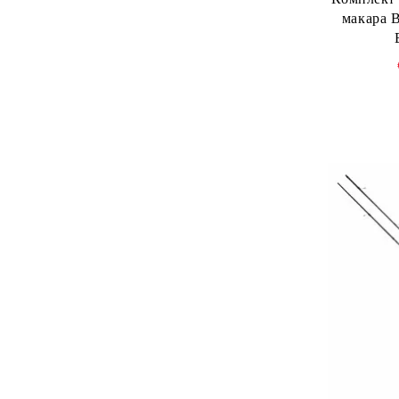
макара 