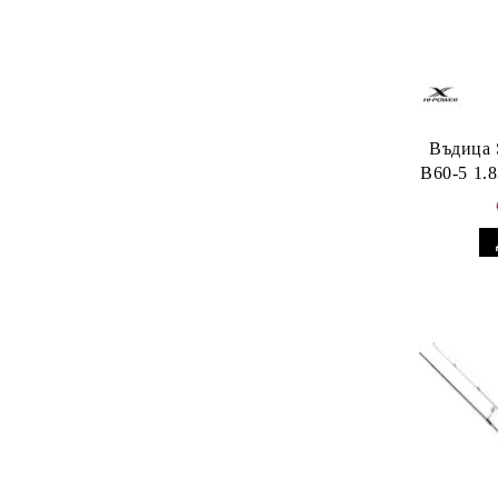
Въдица 
B60-5 1.8