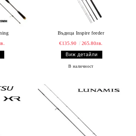
ning
Въдица Inspire feeder
в.
€135.90
265.80лв.
Виж детайли
В наличност