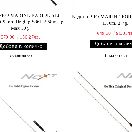
 PRO MARINE EXRIDE SLJ
Въдица PRO MARINE FORE
t Shore Jigging S86L 2.58m Jig
1.80m. 2-7g.
Max 30g.
€49.50
96.81лв
€79.90
156.27лв.
В наличност
В наличност