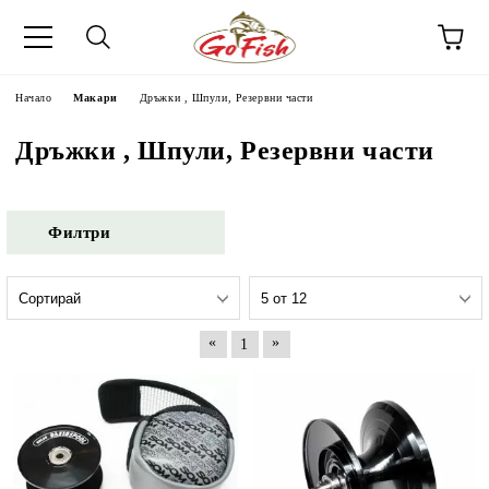
Начало
Макари
Дръжки , Шпули, Резервни части
Дръжки , Шпули, Резервни части
Филтри
«
»
1