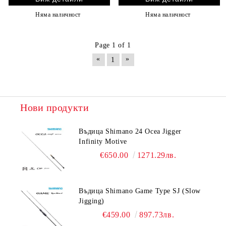
Няма наличност
Няма наличност
Page 1 of 1
«
»
1
Нови продукти
Въдица Shimano 24 Ocea Jigger
Infinity Motive
€650.00
1271.29лв.
Въдица Shimano Game Type SJ (Slow
Jigging)
€459.00
897.73лв.