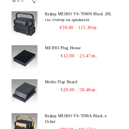
Куфар MEIHO VS-7090N Black 20L
със стопер на дръжката
€59.00
115.39лв.
MEIHO Plug House
€12.00
23.47лв.
Meiho Flap Board
€29.90
58.48лв.
Куфар MEIHO VS-7090A Black x
Ocher