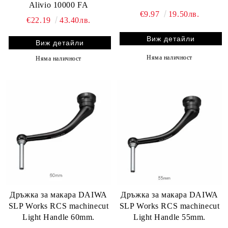
Alivio 10000 FA
€9.97
19.50лв.
€22.19
43.40лв.
Виж детайли
Виж детайли
Няма наличност
Няма наличност
Дръжка за макара DAIWA
Дръжка за макара DAIWA
SLP Works RCS machinecut
SLP Works RCS machinecut
Light Handle 60mm.
Light Handle 55mm.