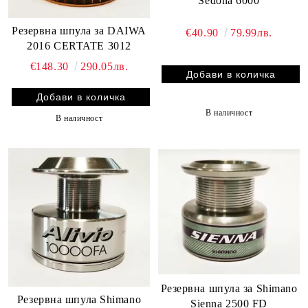
Sedona 6000
Резервна шпула за DAIWA
€40.90
79.99лв.
2016 CERTATE 3012
€148.30
290.05лв.
В наличност
В наличност
Резервна шпула за Shimano
Резервна шпула Shimano
Sienna 2500 FD