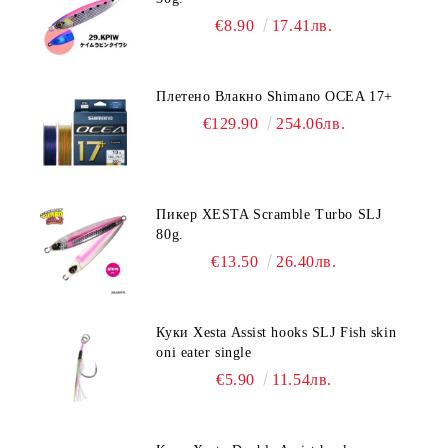
€8.90
17.41лв.
Плетено Влакно Shimano OCEA 17+
€129.90
254.06лв.
Пикер XESTA Scramble Turbo SLJ
80g.
€13.50
26.40лв.
Куки Xesta Assist hooks SLJ Fish skin
oni eater single
€5.90
11.54лв.