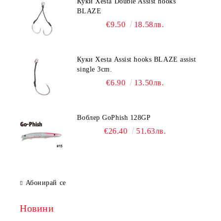
Куки Xesta Double Assist hooks
BLAZE
€9.50
18.58лв.
Куки Xesta Assist hooks BLAZE assist
single 3cm.
€6.90
13.50лв.
Воблер GoPhish 128GP
€26.40
51.63лв.
Абонирай се
Новини