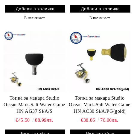
В наличност
В наличност
Топка за макара Studio
Топка за макара Studio
Ocean Mark-Salt Water Game
Ocean Mark-Salt Water Game
HN AG37 Si/A/S
HN AC30 Si/A/PG(gold)
€45.50
88.99лв.
€38.86
76.00лв.
Виж детайли
Виж детайли