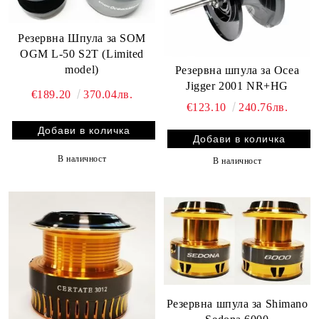
Резервна Шпула за SOM
OGM L-50 S2T (Limited
model)
Резервна шпула за Ocea
Jigger 2001 NR+HG
€189.20
370.04лв.
€123.10
240.76лв.
В наличност
В наличност
Резервна шпула за Shimano