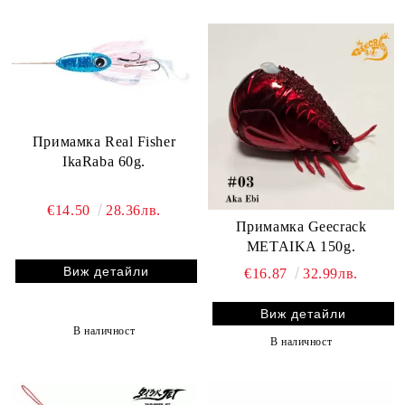
Примамка Real Fisher
IkaRaba 60g.
€14.50
28.36лв.
Примамка Geecrack
METAIKA 150g.
Виж детайли
€16.87
32.99лв.
Виж детайли
В наличност
В наличност