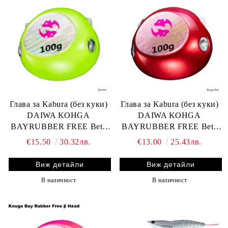
Глава за Kabura (без куки)
Глава за Kabura (без куки)
DAIWA KOHGA
DAIWA KOHGA
BAYRUBBER FREE Beta
BAYRUBBER FREE Beta
HEAD 250gr.
HEAD 200gr.
€15.50
30.32лв.
€13.00
25.43лв.
Виж детайли
Виж детайли
В наличност
В наличност