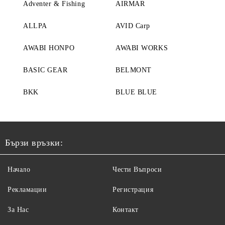
Adventer & Fishing
AIRMAR
ALLPA
AVID Carp
AWABI HONPO
AWABI WORKS
BASIC GEAR
BELMONT
BKK
BLUE BLUE
Бързи връзки:
Начало
Чести Въпроси
Рекламации
Регистрация
За Нас
Контакт