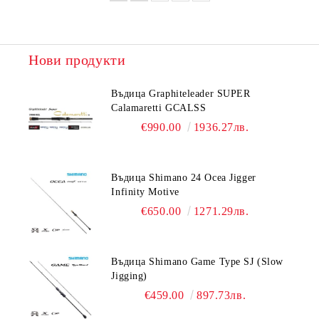
Нови продукти
Въдица Graphiteleader SUPER
Calamaretti GCALSS
€990.00
1936.27лв.
Въдица Shimano 24 Ocea Jigger
Infinity Motive
€650.00
1271.29лв.
Въдица Shimano Game Type SJ (Slow
Jigging)
€459.00
897.73лв.