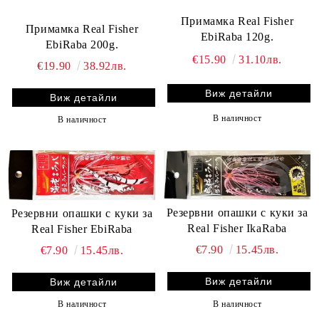
Примамка Real Fisher
Примамка Real Fisher
EbiRaba 120g.
EbiRaba 200g.
€15.90
31.10лв.
€19.90
38.92лв.
Виж детайли
Виж детайли
В наличност
В наличност
Резервни опашки с куки за
Резервни опашки с куки за
Real Fisher IkaRaba
Real Fisher EbiRaba
€7.90
15.45лв.
€7.90
15.45лв.
Виж детайли
Виж детайли
В наличност
В наличност