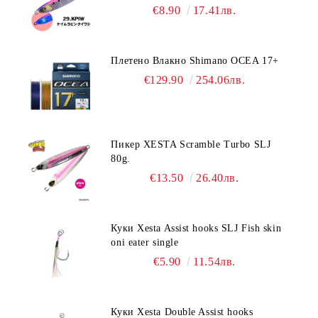
€8.90
17.41лв.
Плетено Влакно Shimano OCEA 17+
€129.90
254.06лв.
Пикер XESTA Scramble Turbo SLJ
80g.
€13.50
26.40лв.
Куки Xesta Assist hooks SLJ Fish skin
oni eater single
€5.90
11.54лв.
Куки Xesta Double Assist hooks