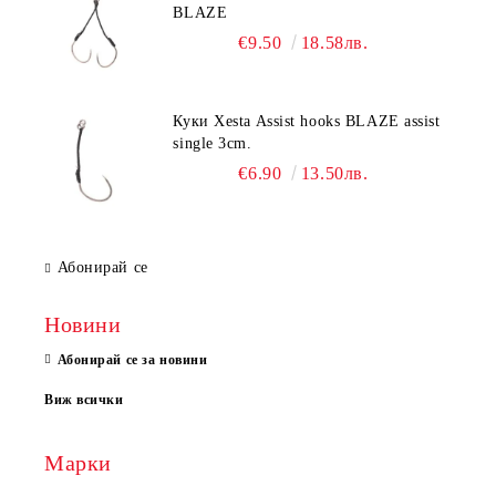
BLAZE
€9.50
18.58лв.
Куки Xesta Assist hooks BLAZE assist
single 3cm.
€6.90
13.50лв.
Абонирай се
Новини
Абонирай се за новини
Виж всички
Марки