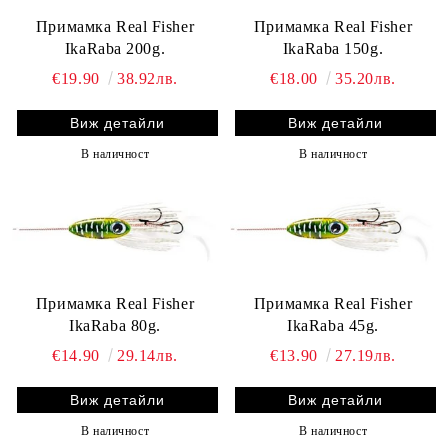
Примамка Real Fisher
Примамка Real Fisher
IkaRaba 200g.
IkaRaba 150g.
€19.90
38.92лв.
€18.00
35.20лв.
Виж детайли
Виж детайли
В наличност
В наличност
Примамка Real Fisher
Примамка Real Fisher
IkaRaba 80g.
IkaRaba 45g.
€14.90
29.14лв.
€13.90
27.19лв.
Виж детайли
Виж детайли
В наличност
В наличност