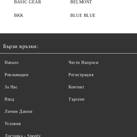
BASIC GEAR
BELMONT
BKK
BLUE BLUE
Бързи връзки:
Начало
Чести Въпроси
Рекламации
Регистрация
За Нас
Контакт
Вход
Търсене
Лични Данни
Условия
Доставка - Speedy