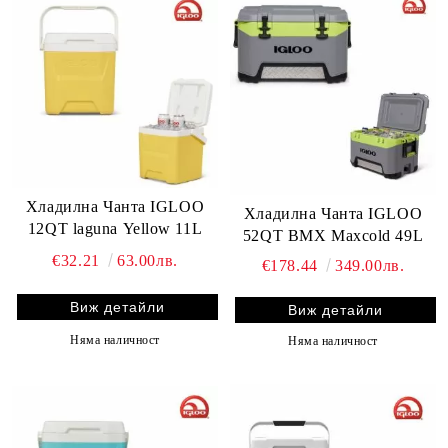
Хладилна Чанта IGLOO
Хладилна Чанта IGLOO
12QT laguna Yellow 11L
52QT BMX Maxcold 49L
€32.21
63.00лв.
€178.44
349.00лв.
Виж детайли
Виж детайли
Няма наличност
Няма наличност