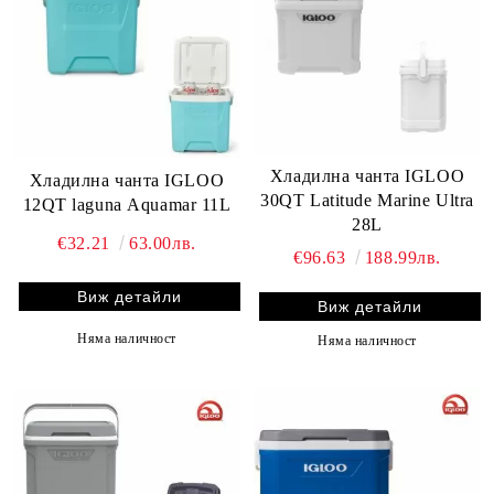
Хладилна чанта IGLOO
Хладилна чанта IGLOO
30QT Latitude Marine Ultra
12QT laguna Aquamar 11L
28L
€32.21
63.00лв.
€96.63
188.99лв.
Виж детайли
Виж детайли
Няма наличност
Няма наличност