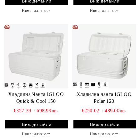
Виж детайли
Виж детайли
Няма наличност
Няма наличност
Хладилна Чанта IGLOO
Хладилна чанта IGLOO
Quick & Cool 150
Polar 120
€357.39
698.99лв.
€250.02
489.00лв.
Виж детайли
Виж детайли
Няма наличност
Няма наличност