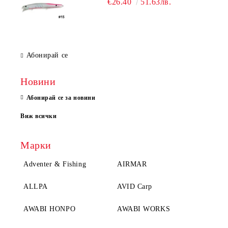
€26.40
51.63лв.
Абонирай се
Новини
Абонирай се за новини
Виж всички
Марки
Adventer & Fishing
AIRMAR
ALLPA
AVID Carp
AWABI HONPO
AWABI WORKS