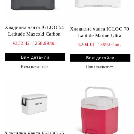
Хладилна чанта IGLOO 54
Хладилна чанта IGLOO 70
Latitude Maxcold Carbon
Latitide Marine Ultra
€132.42
258.99лв.
€204.01
399.01лв.
Виж детайли
Виж детайли
Няма наличност
Няма наличност
Хладилна Чанта IGLOO 25