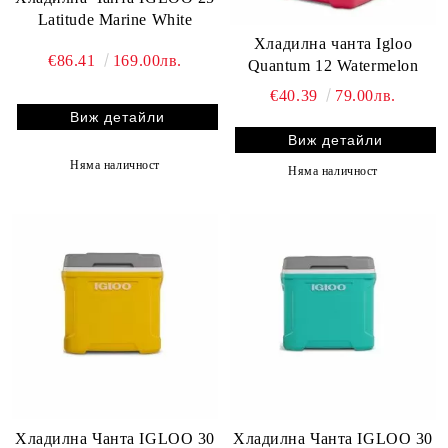
Latitude Marine White
Хладилна чанта Igloo
€86.41
169.00лв.
Quantum 12 Watermelon
€40.39
79.00лв.
Виж детайли
Виж детайли
Няма наличност
Няма наличност
Хладилна Чанта IGLOO 30
Хладилна Чанта IGLOO 30