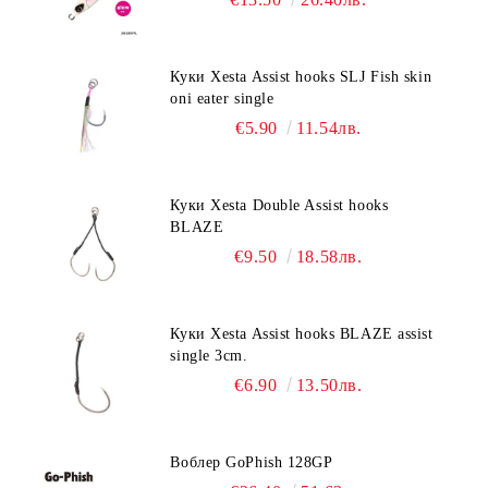
Куки Xesta Assist hooks SLJ Fish skin
oni eater single
€5.90
11.54лв.
Куки Xesta Double Assist hooks
BLAZE
€9.50
18.58лв.
Куки Xesta Assist hooks BLAZE assist
single 3cm.
€6.90
13.50лв.
Воблер GoPhish 128GP