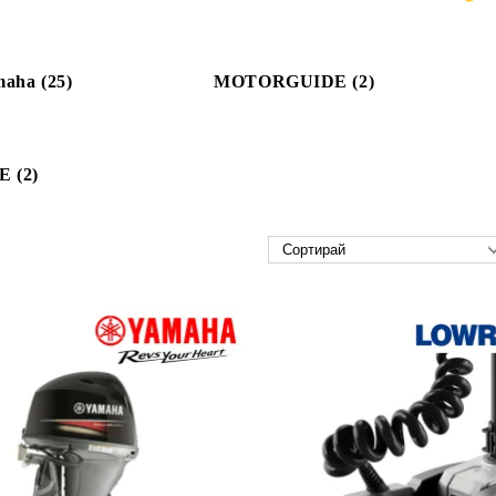
aha (25)
MOTORGUIDE (2)
 (2)