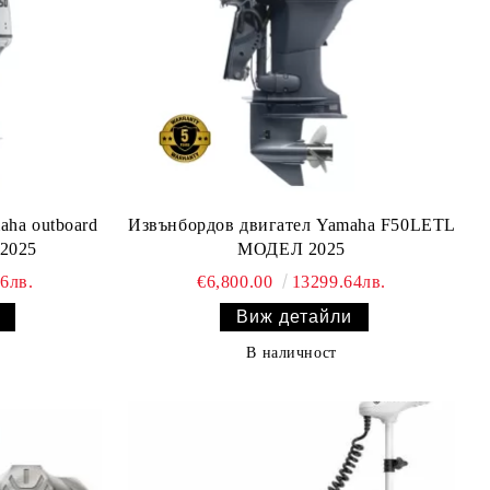
Извънбордов двигател Yamaha F50LETL
2025
МОДЕЛ 2025
6лв.
€6,800.00
13299.64лв.
Виж детайли
В наличност