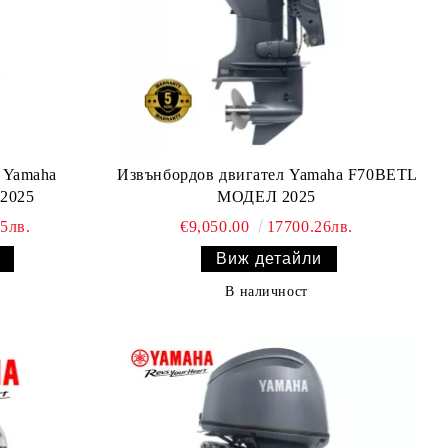
 Yamaha
Извънбордов двигател Yamaha F70BETL
2025
МОДЕЛ 2025
5лв.
€9,050.00
17700.26лв.
Виж детайли
В наличност