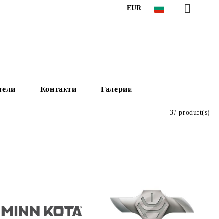
EUR
тели
Контакти
Галерии
37 product(s)