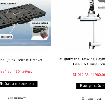
Ел. двигател Haswing Cay
ng Quick Release Bracket
Gen 1.6 Cruise Con
€84.36
164.99лв.
€1,012.36
1980.0
Виж детайли
В наличност
В наличност