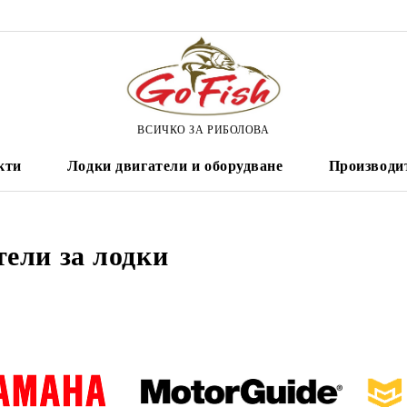
ВСИЧКО ЗА РИБОЛОВА
кти
Лодки двигатели и оборудване
Производи
тели за лодки