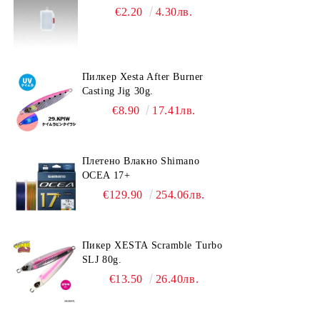
€2.20
4.30лв.
Пилкер Xesta After Burner
Casting Jig 30g.
€8.90
17.41лв.
Плетено Влакно Shimano
OCEA 17+
€129.90
254.06лв.
Пикер XESTA Scramble Turbo
SLJ 80g.
€13.50
26.40лв.