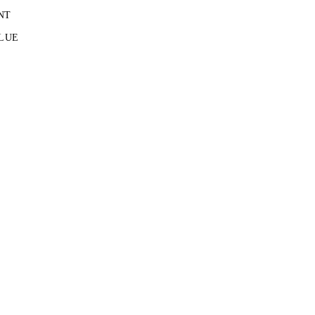
NT
LUE