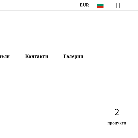
EUR
тели
Контакти
Галерии
2
продукти