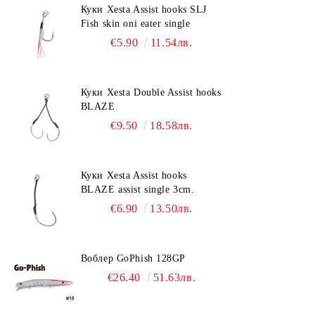
Куки Xesta Assist hooks SLJ
Fish skin oni eater single
€5.90
11.54лв.
Куки Xesta Double Assist hooks
BLAZE
€9.50
18.58лв.
Куки Xesta Assist hooks
BLAZE assist single 3cm.
€6.90
13.50лв.
Воблер GoPhish 128GP
€26.40
51.63лв.