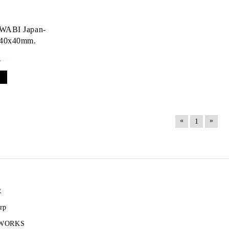
WABI Japan-
140x40mm.
.
«
»
1
R
rp
 WORKS