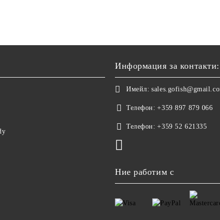
Информация за контакти:
Имейл:
sales.gofish@gmail.c
Телефон:
+359 897 879 066
Телефон:
+359 52 621335
dy
Ние работим с