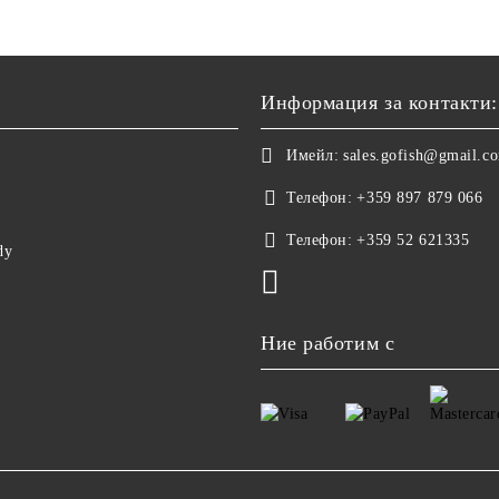
Информация за контакти:
Имейл:
sales.gofish@gmail.c
Телефон:
+359 897 879 066
Телефон:
+359 52 621335
dy
Ние работим с