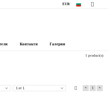
EUR
тели
Контакти
Галерии
1 product(s)
«
»
1