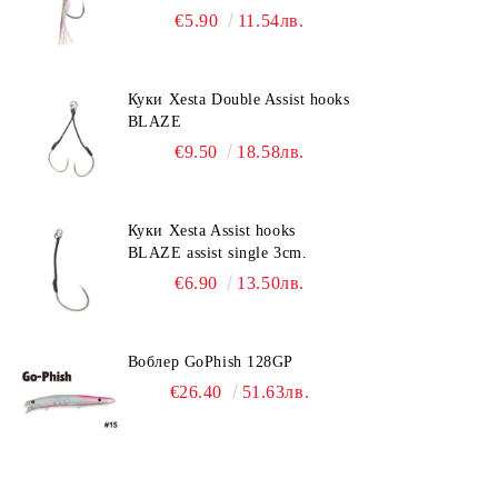
€5.90
11.54лв.
Куки Xesta Double Assist hooks
BLAZE
€9.50
18.58лв.
Куки Xesta Assist hooks
BLAZE assist single 3cm.
€6.90
13.50лв.
Воблер GoPhish 128GP
€26.40
51.63лв.