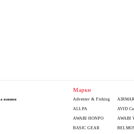
Марки
Adventer & Fishing
AIRMA
за новини
ALLPA
AVID Ca
AWABI HONPO
AWABI
BASIC GEAR
BELMO