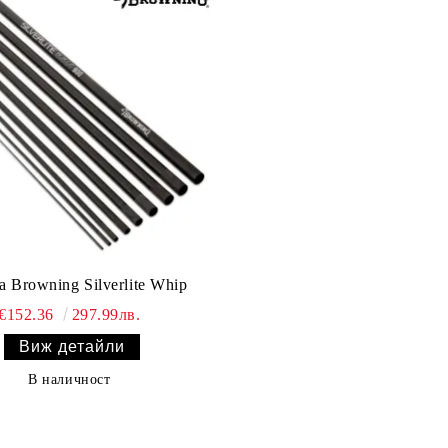
 Browning Silverlite Whip
€152.36
297.99лв.
Виж детайли
В наличност