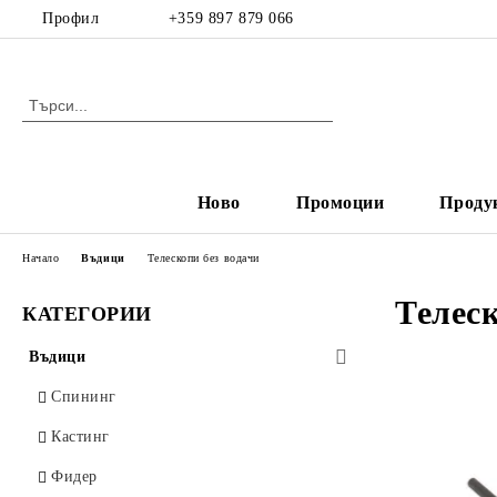
Профил
+359 897 879 066
Ново
Промоции
Проду
Начало
Въдици
Телескопи без водачи
Телеск
КАТЕГОРИИ
Въдици
Спининг
Кастинг
Фидер