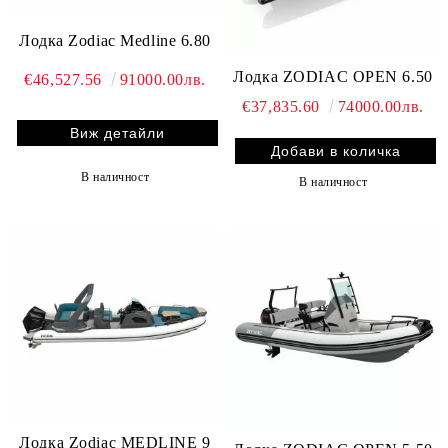
Лодка Zodiac Medline 6.80
Лодка ZODIAC OPEN 6.50
€46,527.56
91000.00лв.
€37,835.60
74000.00лв.
Виж детайли
В наличност
В наличност
Лодка Zodiac MEDLINE 9