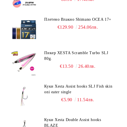
Плетено Влакно Shimano OCEA 17+
€129.90
254.06лв.
Пикер XESTA Scramble Turbo SLJ
80g.
€13.50
26.40лв.
Куки Xesta Assist hooks SLJ Fish skin
oni eater single
€5.90
11.54лв.
Куки Xesta Double Assist hooks
BLAZE