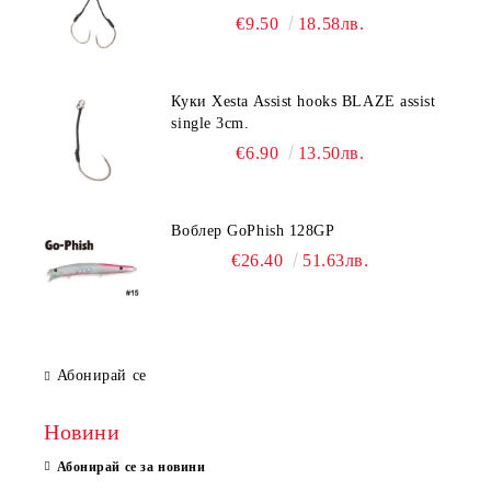
€9.50
18.58лв.
Куки Xesta Assist hooks BLAZE assist
single 3cm.
€6.90
13.50лв.
Воблер GoPhish 128GP
€26.40
51.63лв.
Абонирай се
Новини
Абонирай се за новини