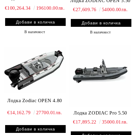
Лодка ZODIAC OPEN 5.50
€100,264.34
196100.00лв.
€27,609.76
54000.00лв.
В наличност
В наличност
Лодка Zodiac OPEN 4.80
€14,162.79
27700.01лв.
Лодка ZODIAC Pro 5.50
€17,895.22
35000.01лв.