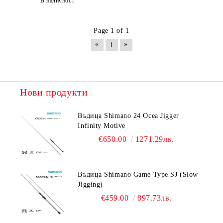
В наличност
Page 1 of 1
«
»
1
Нови продукти
Въдица Shimano 24 Ocea Jigger
Infinity Motive
€650.00
1271.29лв.
Въдица Shimano Game Type SJ (Slow
Jigging)
€459.00
897.73лв.