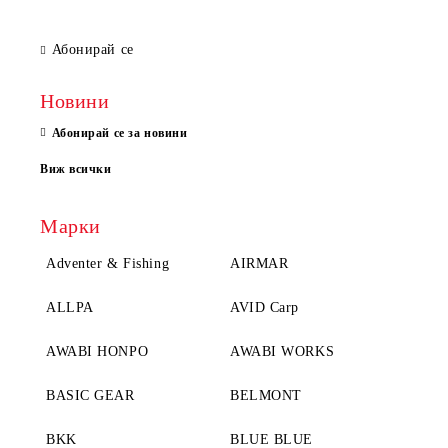
Абонирай се
Новини
Абонирай се за новини
Виж всички
Марки
Adventer & Fishing
AIRMAR
ALLPA
AVID Carp
AWABI HONPO
AWABI WORKS
BASIC GEAR
BELMONT
BKK
BLUE BLUE