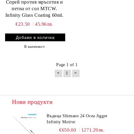
Спрей против мръсотия и
петна от сол MTCW.
Infinity Glass Coating 60ml.
€23.50
45.96лв.
В наличност
Page 1 of 1
«
»
1
Нови продукти
Въдица Shimano 24 Ocea Jigger
Infinity Motive
€650.00
1271.29лв.