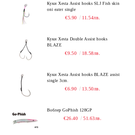
Куки Xesta Assist hooks SLJ Fish skin
oni eater single
€5.90
11.54лв.
Куки Xesta Double Assist hooks
BLAZE
€9.50
18.58лв.
Куки Xesta Assist hooks BLAZE assist
single 3cm.
€6.90
13.50лв.
Воблер GoPhish 128GP
€26.40
51.63лв.