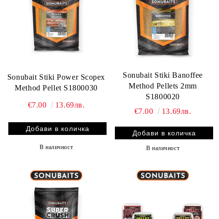
Sonubait Stiki Banoffee
Sonubait Stiki Power Scopex
Method Pellets 2mm
Method Pellet S1800030
S1800020
€7.00
13.69лв.
€7.00
13.69лв.
В наличност
В наличност