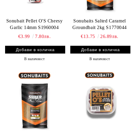
Sonubait Pellet O'S Cheesy
Sonubaits Salted Caramel
Garlic 14mm S1960004
Groundbait 2kg S1770044
€3.99
7.80лв.
€13.75
26.89лв.
В наличност
В наличност