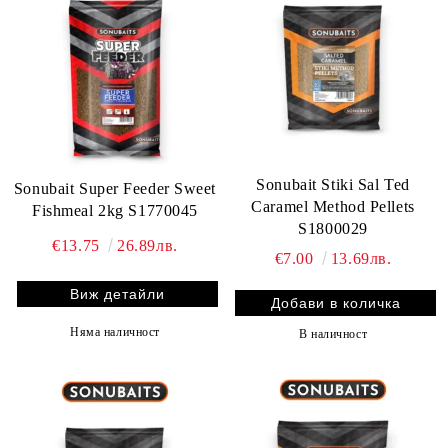
Sonubait Stiki Sal Ted
Sonubait Super Feeder Sweet
Caramel Method Pellets
Fishmeal 2kg S1770045
S1800029
€13.75
26.89лв.
€7.00
13.69лв.
Виж детайли
Няма наличност
В наличност