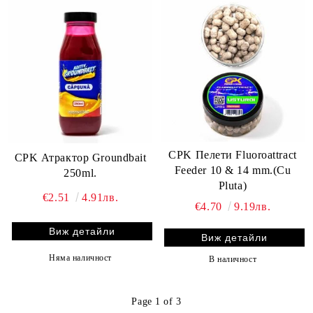
CPK Пелети Fluoroattract
CPK Атрактор Groundbait
Feeder 10 & 14 mm.(Cu
250ml.
Pluta)
€2.51
4.91лв.
€4.70
9.19лв.
Виж детайли
Виж детайли
Няма наличност
В наличност
Page 1 of 3