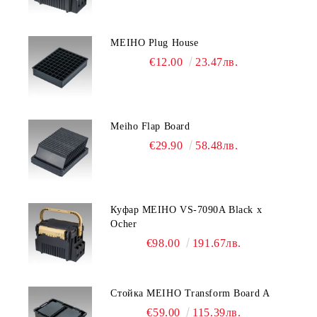
MEIHO Plug House
€12.00
23.47лв.
Meiho Flap Board
€29.90
58.48лв.
Куфар MEIHO VS-7090A Black x
Ocher
€98.00
191.67лв.
Стойка MEIHO Transform Board A
€59.00
115.39лв.