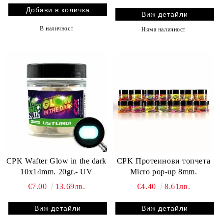
Виж детайли
В наличност
Няма наличност
CPK Wafter Glow in the dark
CPK Протеинови топчета
10x14mm. 20gr.- UV
Micro pop-up 8mm.
€7.00
13.69лв.
€4.40
8.61лв.
Виж детайли
Виж детайли