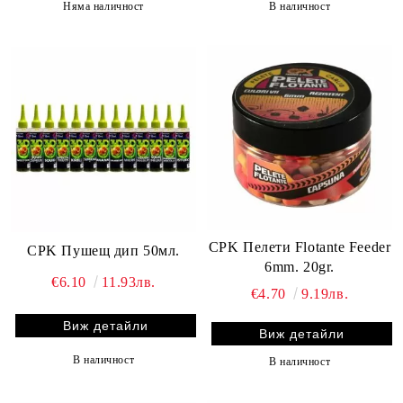
Няма наличност
В наличност
CPK Пелети Flotante Feeder
CPK Пушещ дип 50мл.
6mm. 20gr.
€6.10
11.93лв.
€4.70
9.19лв.
Виж детайли
Виж детайли
В наличност
В наличност