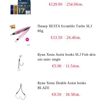
€129.90
254.06лв.
Пикер XESTA Scramble Turbo SLJ
80g.
€13.50
26.40лв.
Куки Xesta Assist hooks SLJ Fish skin
oni eater single
€5.90
11.54лв.
Куки Xesta Double Assist hooks
BLAZE
€9.50
18.58лв.