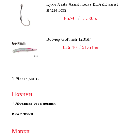
Куки Xesta Assist hooks BLAZE assist
single 3cm.
€6.90
13.50лв.
Воблер GoPhish 128GP
€26.40
51.63лв.
Абонирай се
Новини
Абонирай се за новини
Виж всички
Марки