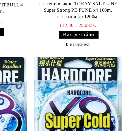
Плетено влакно TORAY SALT LINE
 PITBULL 4
Super Strong PE FUNE x4 100m.
m.
свързани до 1200м.
.
€12.80
25.03лв.
Виж детайли
В наличност