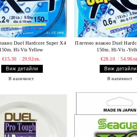
лакно Duel Hardcore Super X4
Плетено влакно Duel Hardc
150m. Hi-Vis Yellow
150m. Hi-Vis -Yel
€15.30
29.92лв.
€28.10
54.96лв
Виж детайли
Виж детайли
В наличност
В наличност