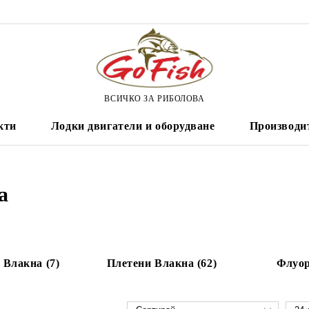
ВСИЧКО ЗА РИБОЛОВА
кти
Лодки двигатели и оборудване
Производи
а
Влакна (7)
Плетени Влакна (62)
Флуор