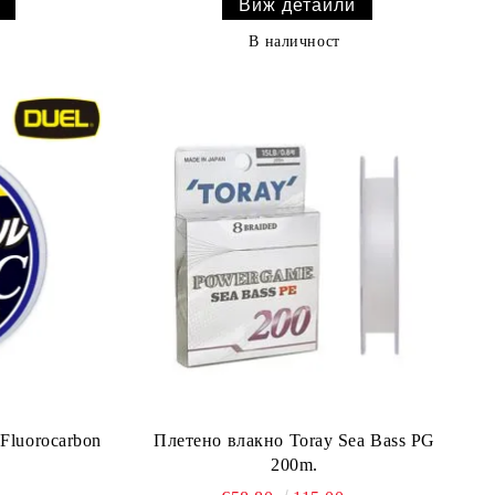
Виж детайли
В наличност
Fluorocarbon
Плетено влакно Toray Sea Bass PG
200m.