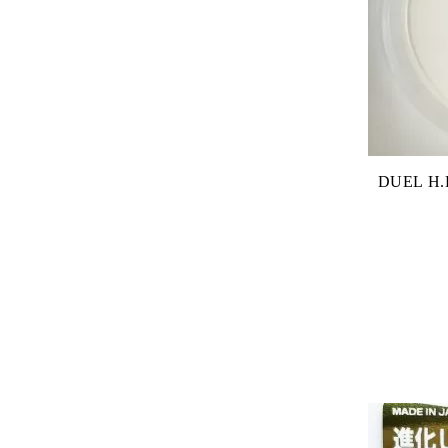
DUEL H.D