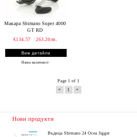
Макара Shimano Super 4000
GT RD
€134.57
263.20лв.
Виж детайли
Няма наличност
Page 1 of 1
«
»
1
Нови продукти
Въдица Shimano 24 Ocea Jigger