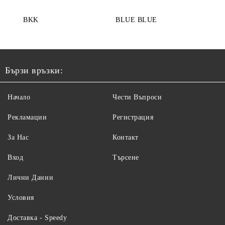
BKK
BLUE BLUE
Бързи връзки:
Начало
Чести Въпроси
Рекламации
Регистрация
За Нас
Контакт
Вход
Търсене
Лични Данни
Условия
Доставка - Speedy