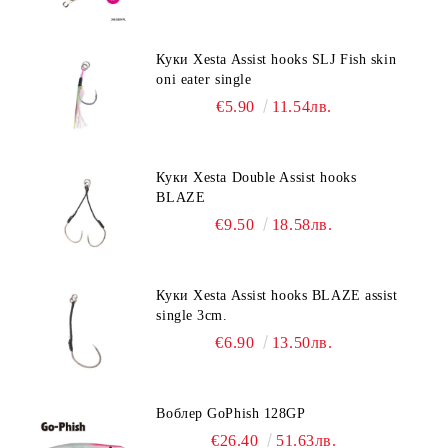
Куки Xesta Assist hooks SLJ Fish skin
oni eater single
€5.90
11.54лв.
Куки Xesta Double Assist hooks
BLAZE
€9.50
18.58лв.
Куки Xesta Assist hooks BLAZE assist
single 3cm.
€6.90
13.50лв.
Воблер GoPhish 128GP
€26.40
51.63лв.