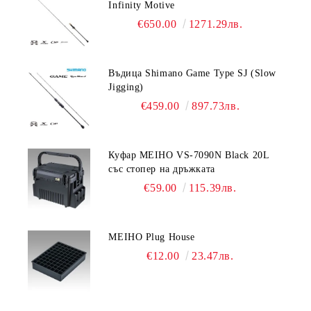
Infinity Motive
€650.00
1271.29лв.
Въдица Shimano Game Type SJ (Slow
Jigging)
€459.00
897.73лв.
Куфар MEIHO VS-7090N Black 20L
със стопер на дръжката
€59.00
115.39лв.
MEIHO Plug House
€12.00
23.47лв.