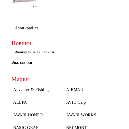
Абонирай се
Новини
Абонирай се за новини
Виж всички
Марки
Adventer & Fishing
AIRMAR
ALLPA
AVID Carp
AWABI HONPO
AWABI WORKS
BASIC GEAR
BELMONT