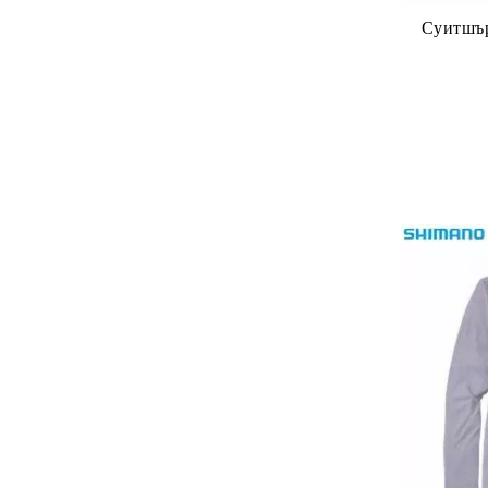
Суитшъ