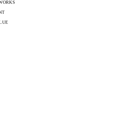
 WORKS
NT
LUE