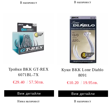
В наличност
В наличност
Тройки BKK GT-REX
Куки BKK Lone Diablo
6071BL-7X
8091
€29.40
57.50лв.
€10.20
19.95лв.
Виж детайли
Виж детайли
Няма наличност
В наличност