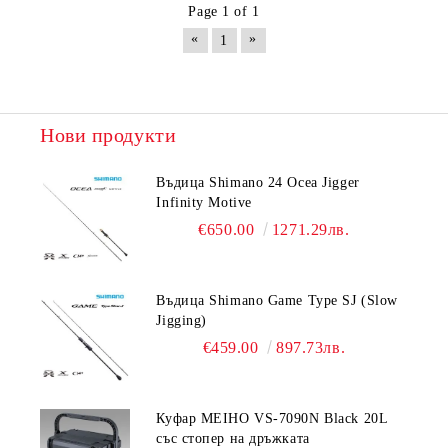
Page 1 of 1
«
»
1
Нови продукти
Въдица Shimano 24 Ocea Jigger
Infinity Motive
€650.00
1271.29лв.
Въдица Shimano Game Type SJ (Slow
Jigging)
€459.00
897.73лв.
Куфар MEIHO VS-7090N Black 20L
със стопер на дръжката