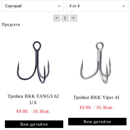
«
»
1
Продукти
Тройки BKK FANGS 62
Тройки BKK Viper 41
UA
€9.90
19.36лв.
€9.90
19.36лв.
Виж детайли
Виж детайли