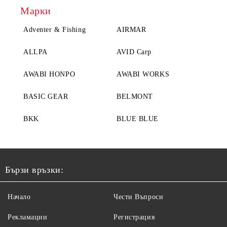
Марки
Adventer & Fishing
AIRMAR
ALLPA
AVID Carp
AWABI HONPO
AWABI WORKS
BASIC GEAR
BELMONT
BKK
BLUE BLUE
Бързи връзки:
Начало
Чести Въпроси
Рекламации
Регистрация