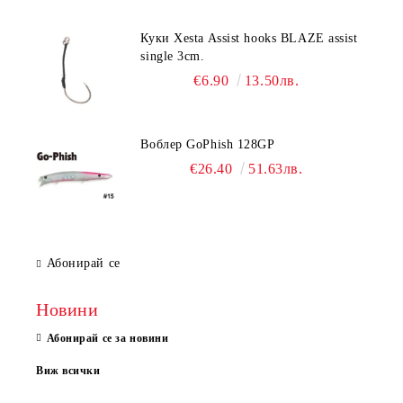
Куки Xesta Assist hooks BLAZE assist
single 3cm.
€6.90
13.50лв.
Воблер GoPhish 128GP
€26.40
51.63лв.
Абонирай се
Новини
Абонирай се за новини
Виж всички