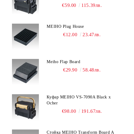
€59.00
115.39лв.
MEIHO Plug House
€12.00
23.47лв.
Meiho Flap Board
€29.90
58.48лв.
Куфар MEIHO VS-7090A Black x
Ocher
€98.00
191.67лв.
Стойка MEIHO Transform Board A