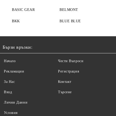
BASIC GEAR
BELMONT
BKK
BLUE BLUE
Бързи връзки:
Начало
Чести Въпроси
Рекламации
Регистрация
За Нас
Контакт
Вход
Търсене
Лични Данни
Условия