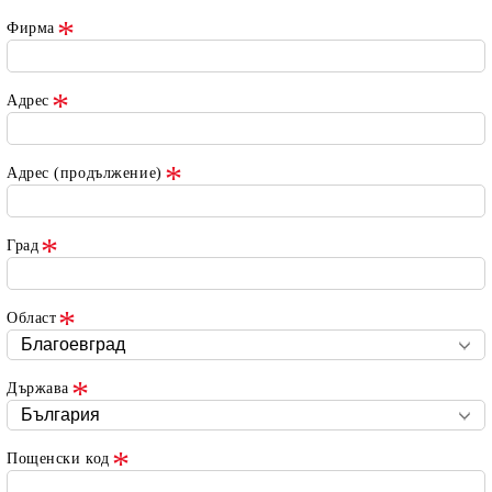
Фирма
Адрес
Адрес (продължение)
Град
Област
Държава
Пощенски код