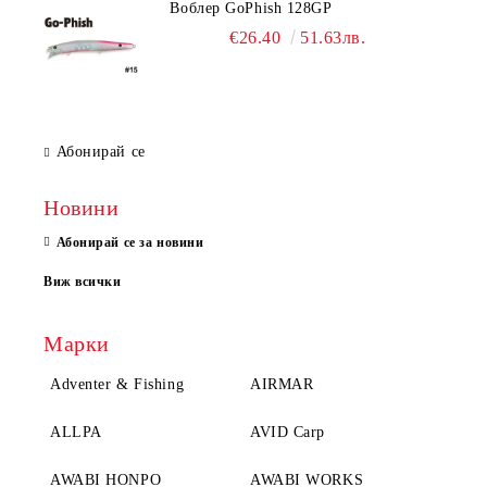
Воблер GoPhish 128GP
€26.40
51.63лв.
Абонирай се
Новини
Абонирай се за новини
Виж всички
Марки
Adventer & Fishing
AIRMAR
ALLPA
AVID Carp
AWABI HONPO
AWABI WORKS