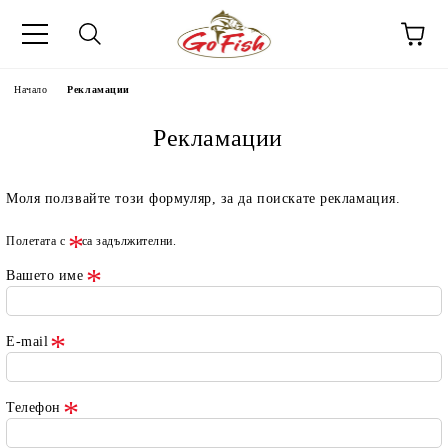
Начало
Рекламации
Рекламации
Моля ползвайте този формуляр, за да поискате рекламация.
Полетата с
са задължителни.
Вашето име
E-mail
Телефон