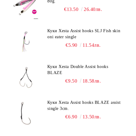
80g.
€13.50
26.40лв.
Куки Xesta Assist hooks SLJ Fish skin
oni eater single
€5.90
11.54лв.
Куки Xesta Double Assist hooks
BLAZE
€9.50
18.58лв.
Куки Xesta Assist hooks BLAZE assist
single 3cm.
€6.90
13.50лв.