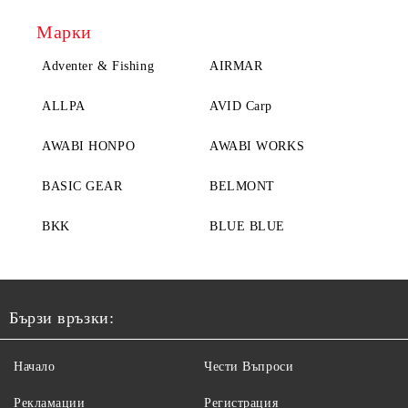
Марки
Adventer & Fishing
AIRMAR
ALLPA
AVID Carp
AWABI HONPO
AWABI WORKS
BASIC GEAR
BELMONT
BKK
BLUE BLUE
Бързи връзки:
Начало
Чести Въпроси
Рекламации
Регистрация