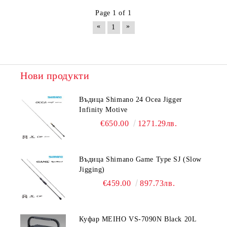
Page 1 of 1
«
»
1
Нови продукти
Въдица Shimano 24 Ocea Jigger
Infinity Motive
€650.00
1271.29лв.
Въдица Shimano Game Type SJ (Slow
Jigging)
€459.00
897.73лв.
Куфар MEIHO VS-7090N Black 20L