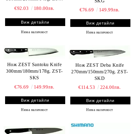
SKG
SKY
€92.03
180.00лв.
€76.69
149.99лв.
Виж детайли
Виж детайли
Няма наличност
Няма наличност
Нож ZEST Santoku Knife
Нож ZEST Deba Knife
300mm/180mm/178g. ZST-
270mm/150mm/270g. ZST-
SKS
SKD
€76.69
149.99лв.
€114.53
224.00лв.
Виж детайли
Виж детайли
Няма наличност
Няма наличност