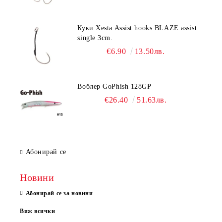
Куки Xesta Assist hooks BLAZE assist
single 3cm.
€6.90
13.50лв.
Воблер GoPhish 128GP
€26.40
51.63лв.
Абонирай се
Новини
Абонирай се за новини
Виж всички