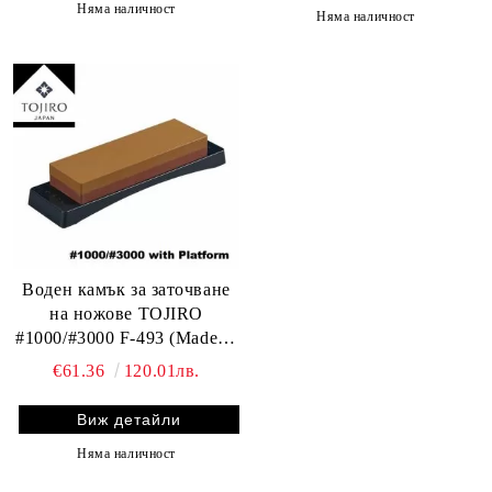
Няма наличност
Няма наличност
Воден камък за заточване
на ножове TOJIRO
#1000/#3000 F-493 (Made in
Japan)
€61.36
120.01лв.
Виж детайли
Няма наличност