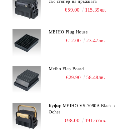
със стопер на дръжката
€59.00
115.39лв.
MEIHO Plug House
€12.00
23.47лв.
Meiho Flap Board
€29.90
58.48лв.
Куфар MEIHO VS-7090A Black x
Ocher
€98.00
191.67лв.