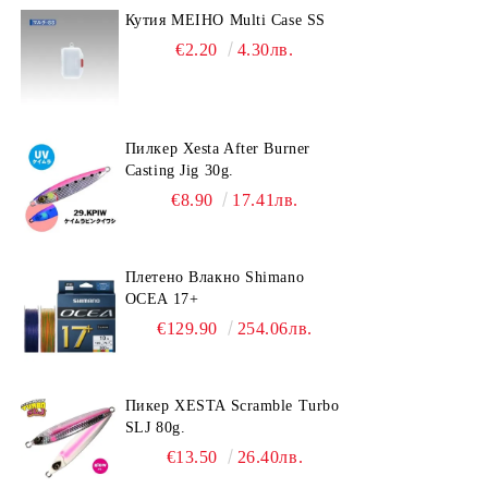
Кутия MEIHO Multi Case SS
€2.20
4.30лв.
Пилкер Xesta After Burner
Casting Jig 30g.
€8.90
17.41лв.
Плетено Влакно Shimano
OCEA 17+
€129.90
254.06лв.
Пикер XESTA Scramble Turbo
SLJ 80g.
€13.50
26.40лв.