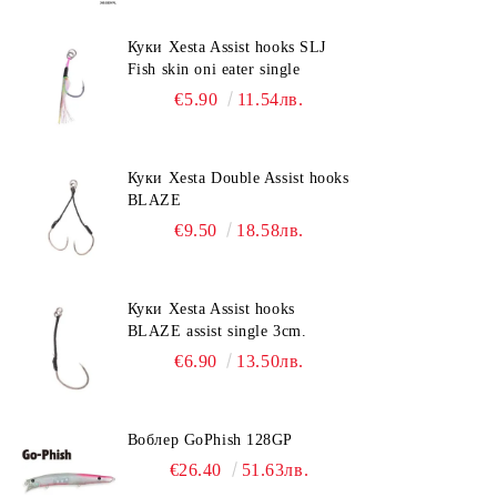
Куки Xesta Assist hooks SLJ
Fish skin oni eater single
€5.90
11.54лв.
Куки Xesta Double Assist hooks
BLAZE
€9.50
18.58лв.
Куки Xesta Assist hooks
BLAZE assist single 3cm.
€6.90
13.50лв.
Воблер GoPhish 128GP
€26.40
51.63лв.