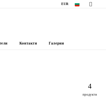
EUR
тели
Контакти
Галерии
4
продукти