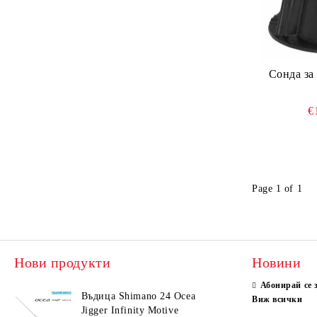
Сонда за сонар Airm
€
Page 1 of 1
Нови продукти
Новини
Абонирай се 
Въдица Shimano 24 Ocea
Виж всички
Jigger Infinity Motive