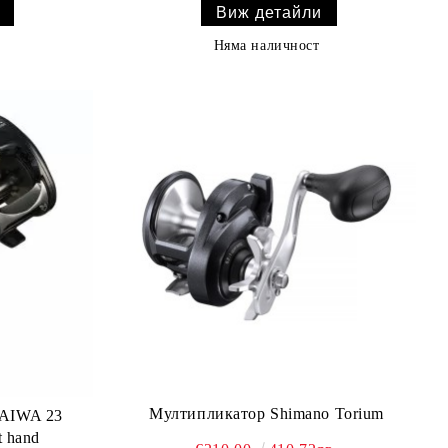
Виж детайли
Няма наличност
Мултипликатор Shimano Torium
DAIWA 23
 hand