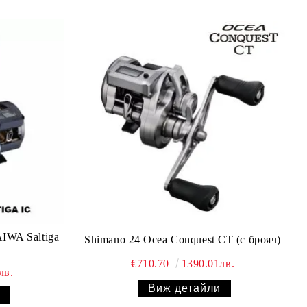
IWA Saltiga
Shimano 24 Ocea Conquest CT (с брояч)
€710.70
1390.01лв.
лв.
Виж детайли