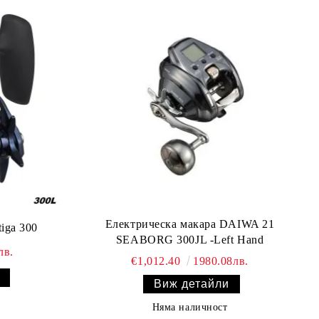
Електрическа макара DAIWA 21
iga 300
SEABORG 300JL -Left Hand
лв.
€1,012.40
1980.08лв.
Виж детайли
Няма наличност