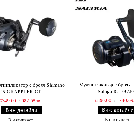
Мултиплакатор с брояч
лтипликатор с брояч Shimano
Saltiga IC 100/3
25 GRAPPLER CT
€890.00
1740.69
€349.00
682.58лв.
Виж детайли
Виж детайли
В наличност
В наличност