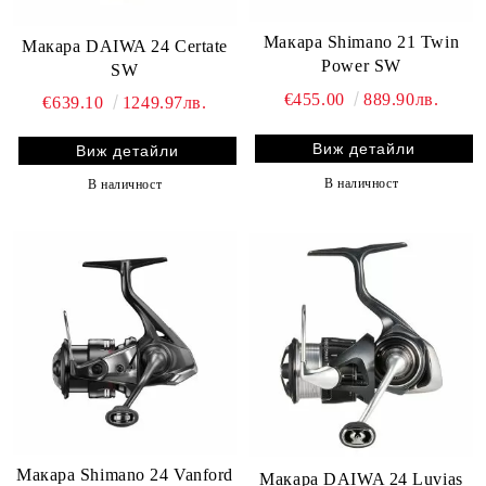
Макара Shimano 21 Twin
Макара DAIWA 24 Certate
Power SW
SW
€455.00
889.90лв.
€639.10
1249.97лв.
Виж детайли
Виж детайли
В наличност
В наличност
Макара Shimano 24 Vanford
Макара DAIWA 24 Luvias