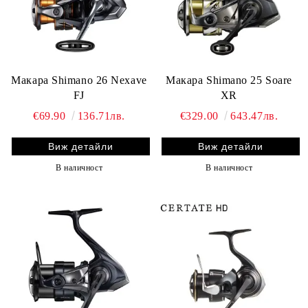
Макара Shimano 26 Nexave
Макара Shimano 25 Soare
FJ
XR
€69.90
136.71лв.
€329.00
643.47лв.
Виж детайли
Виж детайли
В наличност
В наличност