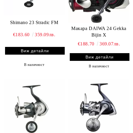
Shimano 23 Stradic FM
Макара DAIWA 24 Gekka
€183.60
359.09лв.
Bijin X
€188.70
369.07лв.
Виж детайли
Виж детайли
В наличност
В наличност