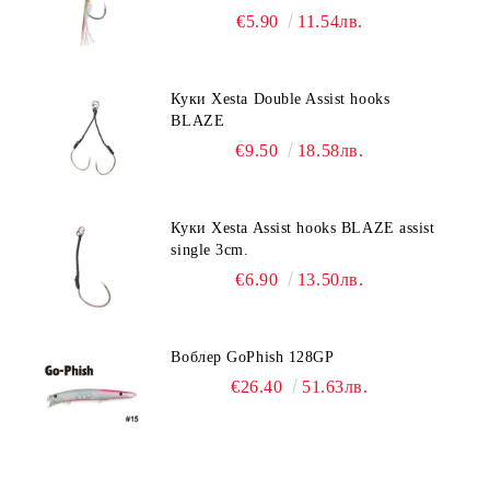
€5.90
11.54лв.
Куки Xesta Double Assist hooks
BLAZE
€9.50
18.58лв.
Куки Xesta Assist hooks BLAZE assist
single 3cm.
€6.90
13.50лв.
Воблер GoPhish 128GP
€26.40
51.63лв.