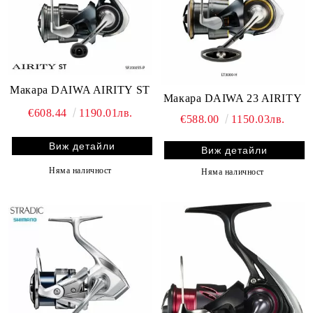
Макара DAIWA AIRITY ST
Макара DAIWA 23 AIRITY
€608.44
1190.01лв.
€588.00
1150.03лв.
Виж детайли
Виж детайли
Няма наличност
Няма наличност