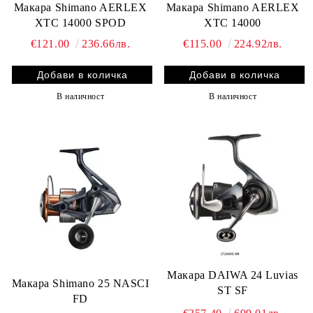
Макара Shimano AERLEX
Макара Shimano AERLEX
XTC 14000 SPOD
XTC 14000
€121.00
236.66лв.
€115.00
224.92лв.
В наличност
В наличност
Макара DAIWA 24 Luvias
Макара Shimano 25 NASCI
ST SF
FD