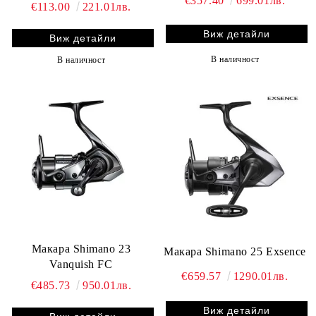
€357.40
699.01лв.
€113.00
221.01лв.
Виж детайли
Виж детайли
В наличност
В наличност
Макара Shimano 23
Макара Shimano 25 Exsence
Vanquish FC
€659.57
1290.01лв.
€485.73
950.01лв.
Виж детайли