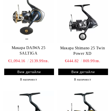
Макара DAIWA 25
Макара Shimano 25 Twin
SALTIGA
Power XD
€1,094.16
2139.99лв.
€444.82
869.99лв.
Виж детайли
Виж детайли
В наличност
В наличност