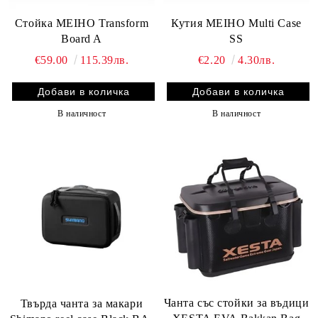
Стойка MEIHO Transform
Кутия MEIHO Multi Case
Board A
SS
€59.00
115.39лв.
€2.20
4.30лв.
В наличност
В наличност
Чанта със стойки за въдици
Твърда чанта за макари