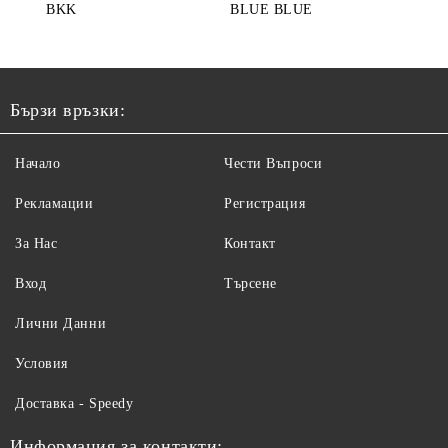
BKK
BLUE BLUE
Бързи връзки:
Начало
Чести Въпроси
Рекламации
Регистрация
За Нас
Контакт
Вход
Търсене
Лични Данни
Условия
Доставка - Speedy
Информация за контакти: