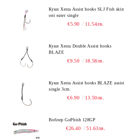
Куки Xesta Assist hooks SLJ Fish skin
oni eater single
€5.90
11.54лв.
Куки Xesta Double Assist hooks
BLAZE
€9.50
18.58лв.
Куки Xesta Assist hooks BLAZE assist
single 3cm.
€6.90
13.50лв.
Воблер GoPhish 128GP
€26.40
51.63лв.