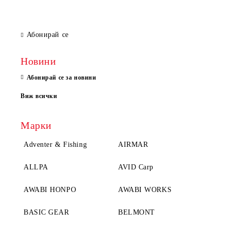
Абонирай се
Новини
Абонирай се за новини
Виж всички
Марки
Adventer & Fishing
AIRMAR
ALLPA
AVID Carp
AWABI HONPO
AWABI WORKS
BASIC GEAR
BELMONT