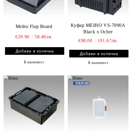
Куфар MEIHO VS-7090A
Meiho Flap Board
Black x Ocher
€29.90
58.48лв.
€98.00
191.67лв.
В наличност
В наличност