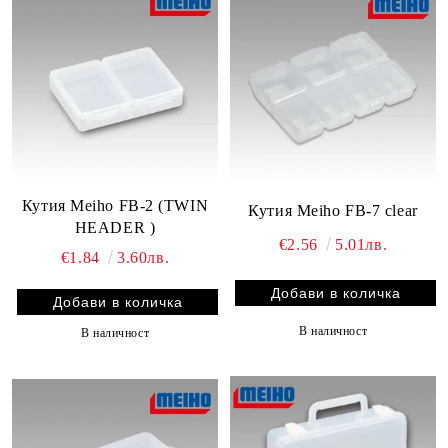
Кутия Meiho FB-2 (ТWIN
Кутия Meiho FB-7 clear
HEADER )
€2.56
5.01лв.
€1.84
3.60лв.
В наличност
В наличност