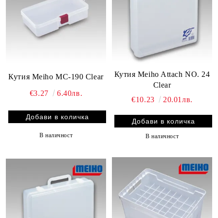
Кутия Meiho Attach NO. 24
Кутия Meiho MC-190 Clear
Clear
€3.27
6.40лв.
€10.23
20.01лв.
В наличност
В наличност