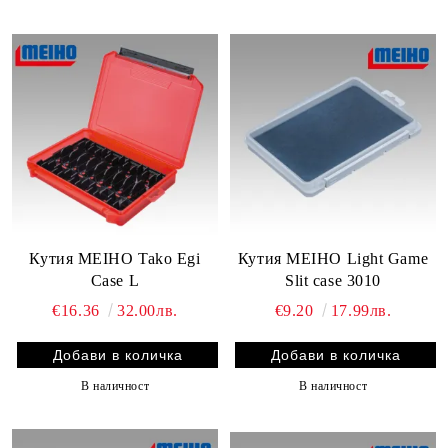
Кутия MEIHO Tako Egi
Кутия MEIHO Light Game
Case L
Slit case 3010
€16.36
32.00лв.
€9.20
17.99лв.
В наличност
В наличност