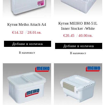
Кутия MEIHO BM-51L
Кутия Meiho Attach A4
Inner Stocker -White
€14.32
28.01лв.
€20.45
40.00лв.
В наличност
В наличност