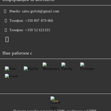
Имейл:
sales.gofish@gmail.com
Телефон:
+359 897 879 066
Телефон:
+359 52 621335
Ние работим с
GDPR