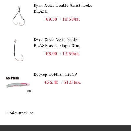
Куки Xesta Double Assist hooks
BLAZE
€9.50
18.58лв.
Куки Xesta Assist hooks
BLAZE assist single 3cm.
€6.90
13.50лв.
Воблер GoPhish 128GP
€26.40
51.63лв.
Абонирай се