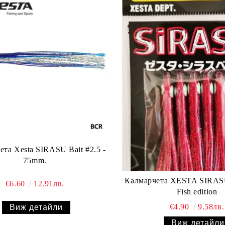
Bait #2.5 -
75mm.
Калмарчета XESTA SIRAS
€6.60
12.91лв.
Fish edition
€4.90
9.58лв.
Виж детайли
Виж детайли