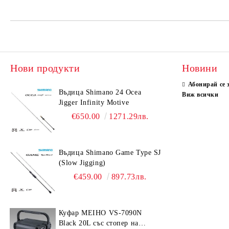
Нови продукти
Новини
Абонирай се 
Въдица Shimano 24 Ocea
Виж всички
Jigger Infinity Motive
€650.00
1271.29лв.
Въдица Shimano Game Type SJ
(Slow Jigging)
€459.00
897.73лв.
Куфар MEIHO VS-7090N
Black 20L със стопер на