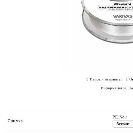
Изпрати на приятел
О
Информация за Съо
PE No.:
Снимка