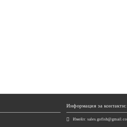
Информация за контакти:
Имейл:
sales.gofish@gmail.c