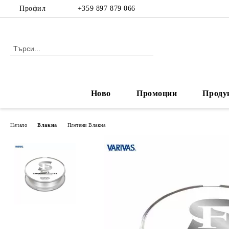
Профил
+359 897 879 066
Ново
Промоции
Проду
Начало
Влакна
Плетени Влакна