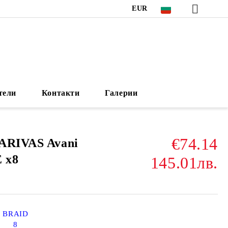
EUR
тели
Контакти
Галерии
€74.14
ARIVAS Avani
 x8
145.01лв.
BRAID
8