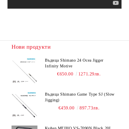
Нови продукти
Въдица Shimano 24 Ocea Jigger
Infinity Motive
€650.00
1271.29лв.
Въдица Shimano Game Type SJ (Slow
Jigging)
€459.00
897.73лв.
Куфар MEIHO VS-7090N Black 20L