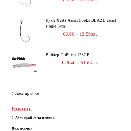
Куки Xesta Assist hooks BLAZE assist
single 3cm.
€6.90
13.50лв.
Воблер GoPhish 128GP
€26.40
51.63лв.
Абонирай се
Новини
Абонирай се за новини
Виж всички