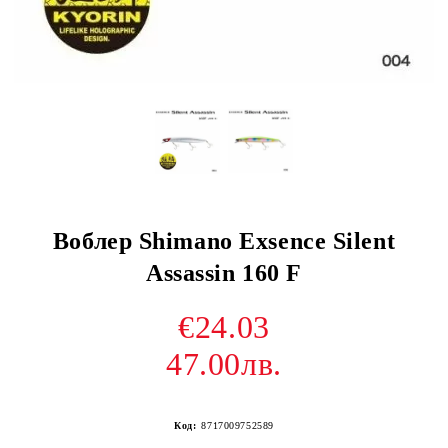
Воблер Shimano Exsence Silent
Assassin 160 F
€24.03
47.00лв.
Код:
8717009752589