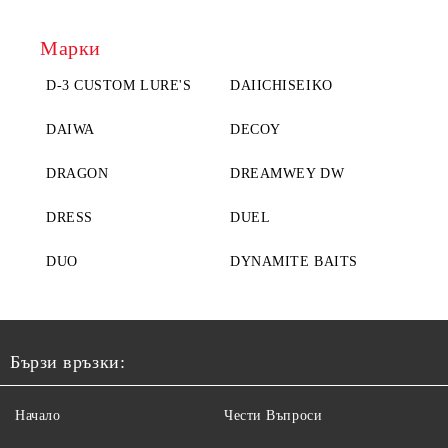
Марки
D-3 CUSTOM LURE'S
DAIICHISEIKO
DAIWA
DECOY
DRAGON
DREAMWEY DW
DRESS
DUEL
DUO
DYNAMITE BAITS
Бързи връзки:
Начало
Чести Въпроси