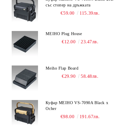
със стопер на дръжката
€59.00
115.39лв.
MEIHO Plug House
€12.00
23.47лв.
Meiho Flap Board
€29.90
58.48лв.
Куфар MEIHO VS-7090A Black x
Ocher
€98.00
191.67лв.