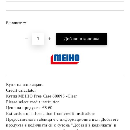
Добави в желани
В наличност
Купи на изплащане
Credit calculator
Кутия MEIHO Free Case 800NS -Clear
Please select credit institution
Цена на продукта:
€8.60
Extraction of information from credit institutions
Предоставената таблица е с информационна цел. Добавете
продукта в количката си с бутона "Добави в количката" и