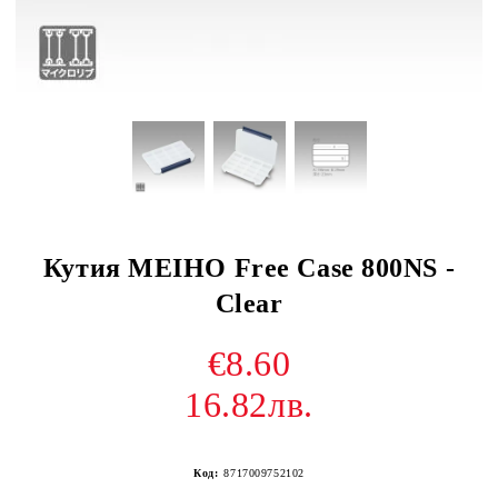
Кутия MEIHO Free Case 800NS -
Clear
€8.60
16.82лв.
Код:
8717009752102