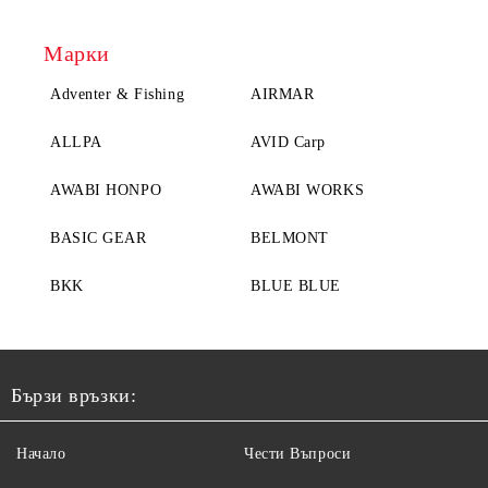
Марки
Adventer & Fishing
AIRMAR
ALLPA
AVID Carp
AWABI HONPO
AWABI WORKS
BASIC GEAR
BELMONT
BKK
BLUE BLUE
Бързи връзки:
Начало
Чести Въпроси