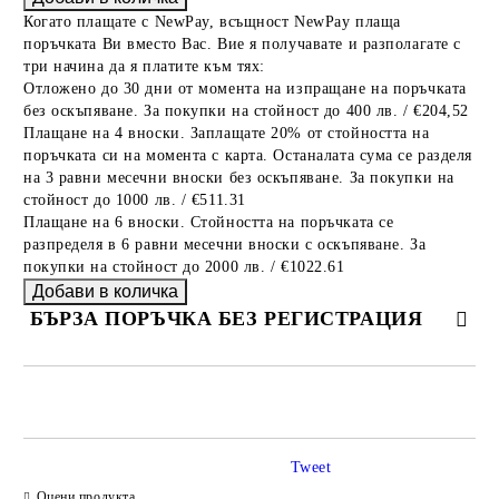
Когато плащате с NewPay, всъщност NewPay плаща
поръчката Ви вместо Вас. Вие я получавате и разполагате с
три начина да я платите към тях:
Отложено до 30 дни от момента на изпращане на поръчката
без оскъпяване. За покупки на стойност до 400 лв. / €204,52
Плащане на 4 вноски. Заплащате 20% от стойността на
поръчката си на момента с карта. Останалата сума се разделя
на 3 равни месечни вноски без оскъпяване. За покупки на
стойност до 1000 лв. / €511.31
Плащане на 6 вноски. Стойността на поръчката се
разпределя в 6 равни месечни вноски с оскъпяване. За
покупки на стойност до 2000 лв. / €1022.61
БЪРЗА ПОРЪЧКА БЕЗ РЕГИСТРАЦИЯ
САМО ПОПЪЛНЕТЕ 2 ПОЛЕТА
Tweet
Оцени продукта