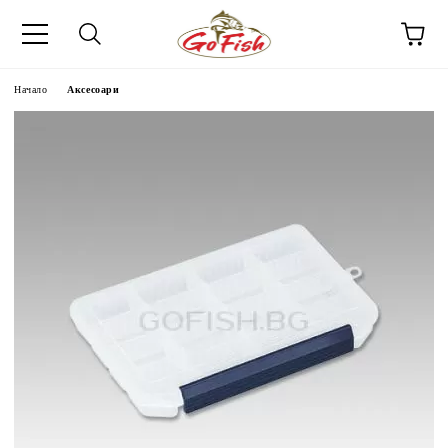
Начало
Аксесоари