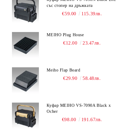
със стопер на дръжката
€59.00
115.39лв.
MEIHO Plug House
€12.00
23.47лв.
Meiho Flap Board
€29.90
58.48лв.
Куфар MEIHO VS-7090A Black x
Ocher
€98.00
191.67лв.