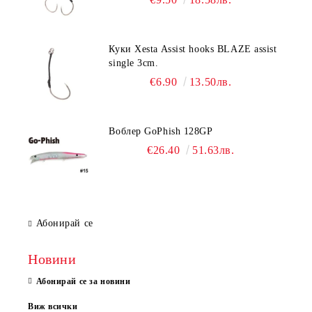
Куки Xesta Assist hooks BLAZE assist
single 3cm.
€6.90
13.50лв.
Воблер GoPhish 128GP
€26.40
51.63лв.
Абонирай се
Новини
Абонирай се за новини
Виж всички