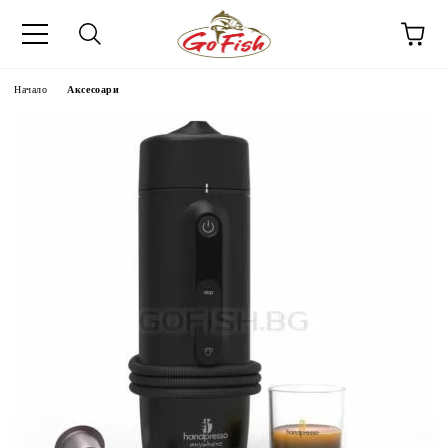
Начало
Аксесоари