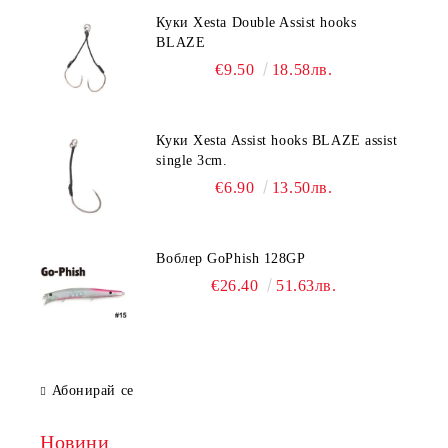
Куки Xesta Double Assist hooks
BLAZE
€9.50
18.58лв.
Куки Xesta Assist hooks BLAZE assist
single 3cm.
€6.90
13.50лв.
Воблер GoPhish 128GP
€26.40
51.63лв.
Абонирай се
Новини