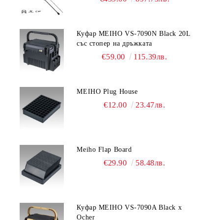
Куфар MEIHO VS-7090N Black 20L
със стопер на дръжката
€59.00
115.39лв.
MEIHO Plug House
€12.00
23.47лв.
Meiho Flap Board
€29.90
58.48лв.
Куфар MEIHO VS-7090A Black x
Ocher