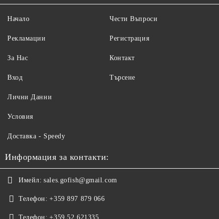
Начало
Чести Въпроси
Рекламации
Регистрация
За Нас
Контакт
Вход
Търсене
Лични Данни
Условия
Доставка - Speedy
Информация за контакти:
Имейл:
sales.gofish@gmail.com
Телефон:
+359 897 879 066
Телефон:
+359 52 621335