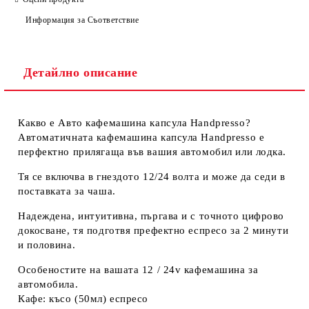
Информация за Съответствие
Детайлно описание
Какво е Авто кафемашина капсула Handpresso?
Автоматичната кафемашина капсула Handpresso е
перфектно прилягаща във вашия автомобил или лодка.
Тя се включва в гнездото 12/24 волта и може да седи в
поставката за чаша.
Надеждена, интуитивна, пъргава и с точното цифрово
докосване, тя подготвя префектно еспресо за 2 минути
и половина.
Особеностите на вашата 12 / 24v кафемашина за
автомобила.
Кафе: късо (50мл) еспресо