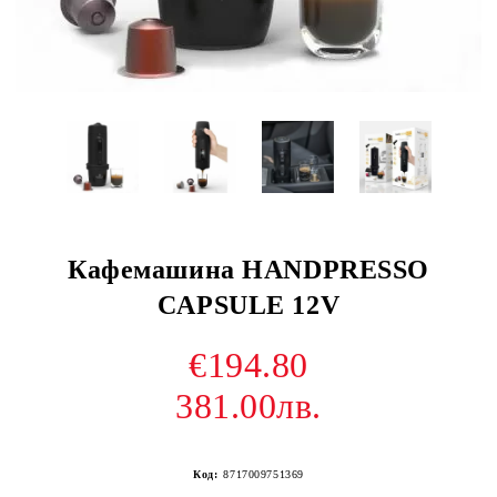
Кафемашина HANDPRESSO
CAPSULE 12V
€194.80
381.00лв.
Код:
8717009751369