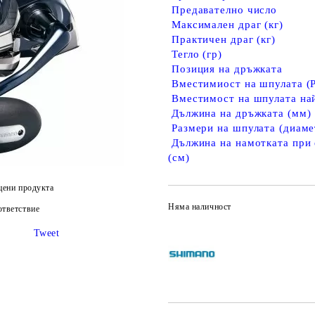
Предавателно число
Максимален драг (кг)
Практичен драг (кг)
Тегло (гр)
Позиция на дръжката
Вместимиост на шпулата (
Вместимост на шпулата най
Дължина на дръжката (мм)
Размери на шпулата (диаме
Дължина на намотката при 
(см)
цени продукта
Няма наличност
тветствие
Tweet