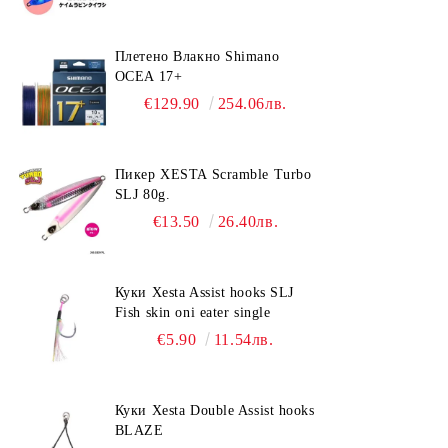
Плетено Влакно Shimano
OCEA 17+
€129.90
254.06лв.
Пикер XESTA Scramble Turbo
SLJ 80g.
€13.50
26.40лв.
Куки Xesta Assist hooks SLJ
Fish skin oni eater single
€5.90
11.54лв.
Куки Xesta Double Assist hooks
BLAZE