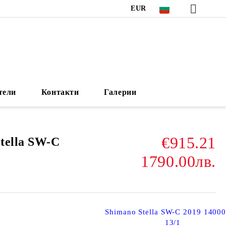
EUR
тели
Контакти
Галерии
€915.21
tella SW-C
1790.00лв.
Shimano Stella SW-C 2019 1400
13/1