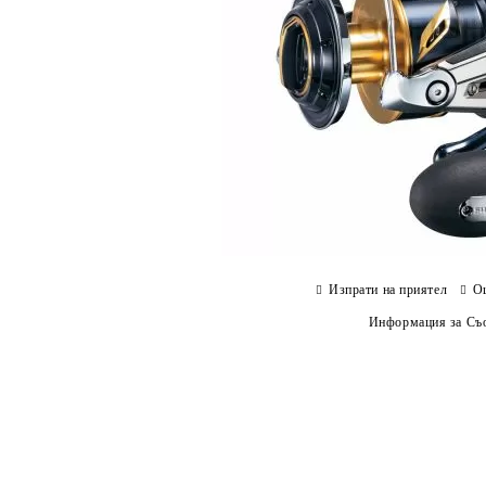
Изпрати на приятел
О
Информация за Съо