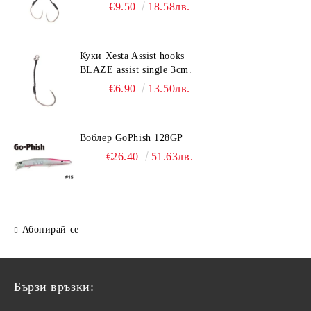
€9.50
18.58лв.
Куки Xesta Assist hooks
BLAZE assist single 3cm.
€6.90
13.50лв.
Воблер GoPhish 128GP
€26.40
51.63лв.
Абонирай се
Бързи връзки: