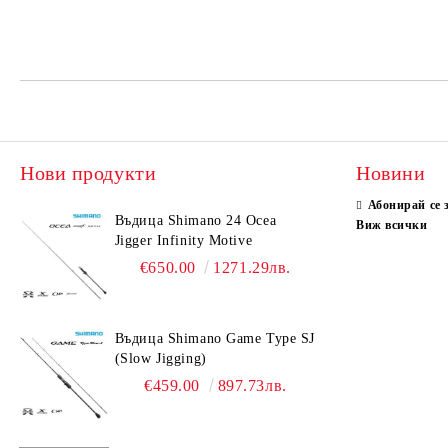
Нови продукти
Новини
Абонирай се 
Въдица Shimano 24 Ocea
Виж всички
Jigger Infinity Motive
€650.00
1271.29лв.
Въдица Shimano Game Type SJ
(Slow Jigging)
€459.00
897.73лв.