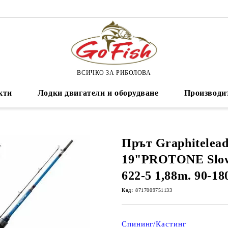
ВСИЧКО ЗА РИБОЛОВА
кти
Лодки двигатели и оборудване
Производи
Прът Graphitelea
19"PROTONE Slow
622-5 1,88m. 90-18
Код:
8717009751133
Спининг/Кастинг