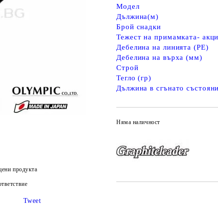
Модел
Дължина(м)
Брой снадки
Тежест на примамката- акци
Дебелина на линията (PE)
Дебелина на върха (мм)
Строй
Тегло (гр)
Дължина в сгънато състояни
Няма наличност
цени продукта
тветствие
Tweet