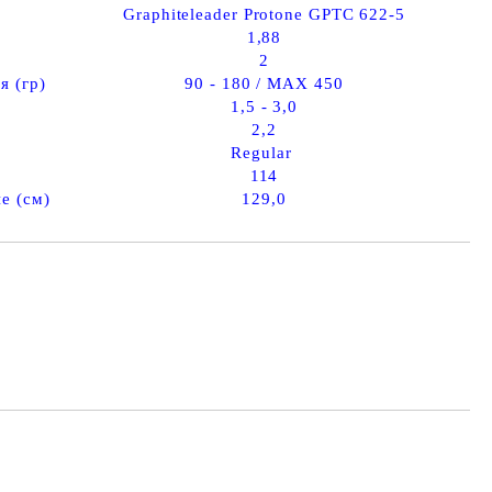
Graphiteleader Protone GPTC 622-5
1,88
2
я (гр)
90 - 180 / MAX 450
1,5 - 3,0
2,2
Regular
114
е (см)
129,0
Добави в желани