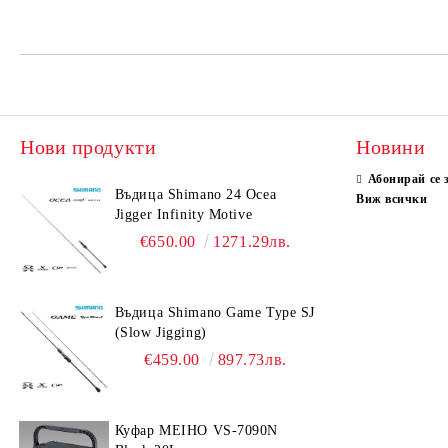
Нови продукти
Новини
Абонирай се 
Въдица Shimano 24 Ocea
Виж всички
Jigger Infinity Motive
€650.00
1271.29лв.
Въдица Shimano Game Type SJ
(Slow Jigging)
€459.00
897.73лв.
Куфар MEIHO VS-7090N