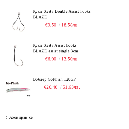
Куки Xesta Double Assist hooks
BLAZE
€9.50
18.58лв.
Куки Xesta Assist hooks
BLAZE assist single 3cm.
€6.90
13.50лв.
Воблер GoPhish 128GP
€26.40
51.63лв.
Абонирай се