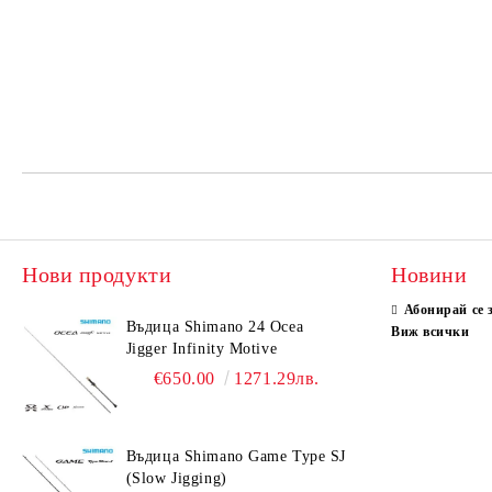
Нови продукти
Новини
Абонирай се 
Въдица Shimano 24 Ocea
Виж всички
Jigger Infinity Motive
€650.00
1271.29лв.
Въдица Shimano Game Type SJ
(Slow Jigging)