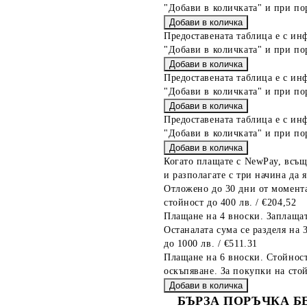
"Добави в количката" и при по
Предоставената таблица е с ин
"Добави в количката" и при по
Предоставената таблица е с ин
"Добави в количката" и при по
Предоставената таблица е с ин
"Добави в количката" и при по
Когато плащате с NewPay, всъщ
и разполагате с три начина да я
Отложено до 30 дни от момента
стойност до 400 лв. / €204,52
Плащане на 4 вноски. Заплащат
Останалата сума се разделя на 
до 1000 лв. / €511.31
Плащане на 6 вноски. Стойност
оскъпяване. За покупки на стой
БЪРЗА ПОРЪЧКА Б