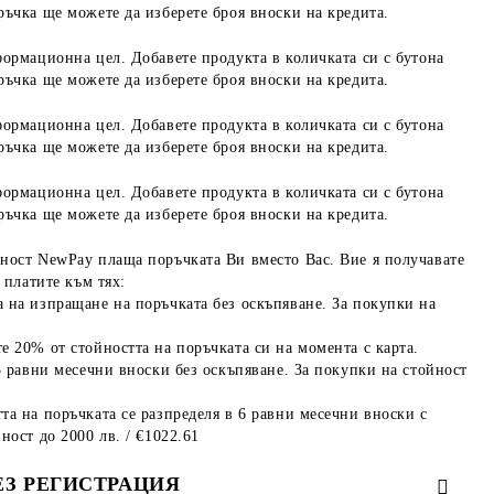
ръчка ще можете да изберете броя вноски на кредита.
формационна цел. Добавете продукта в количката си с бутона
ръчка ще можете да изберете броя вноски на кредита.
формационна цел. Добавете продукта в количката си с бутона
ръчка ще можете да изберете броя вноски на кредита.
формационна цел. Добавете продукта в количката си с бутона
ръчка ще можете да изберете броя вноски на кредита.
ност NewPay плаща поръчката Ви вместо Вас. Вие я получавате
 платите към тях:
 на изпращане на поръчката без оскъпяване. За покупки на
е 20% от стойността на поръчката си на момента с карта.
3 равни месечни вноски без оскъпяване. За покупки на стойност
та на поръчката се разпределя в 6 равни месечни вноски с
ност до 2000 лв. / €1022.61
ЕЗ РЕГИСТРАЦИЯ