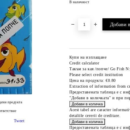
В наличност
Купи на изплащане
Credit calculator
Такъм за кая /попче/ Go Fish N
Please select credit institution
Цена на продукта:
€0.80
Extraction of information from cr
Предоставената таблица е с ин
"Добави в количката" и при по
цени продукта
Acest tabel are caracter informat
тветствие
detaliile cererii de creditare.
Tweet
Предоставената таблица е с ин