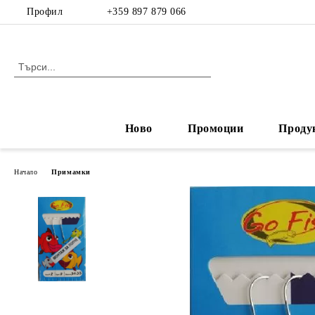
Профил
+359 897 879 066
Ново
Промоции
Проду
Начало
Примамки