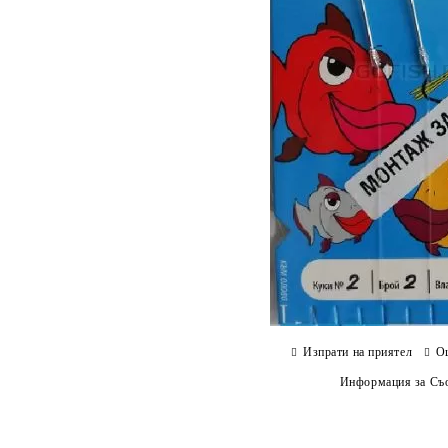
Изпрати на приятел
О
Информация за Съо