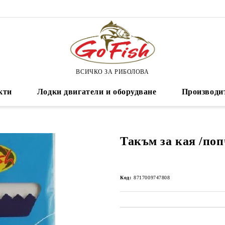
ВСИЧКО ЗА РИБОЛОВА
кти
Лодки двигатели и оборудване
Производи
Такъм за кая /поп
Код:
8717009747808