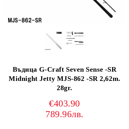
Въдица G-Craft Seven Sense -SR
Midnight Jetty MJS-862 -SR 2,62m.
28gr.
€403.90
789.96лв.