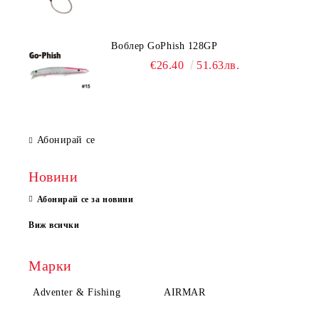
Воблер GoPhish 128GP
€26.40
51.63лв.
Абонирай се
Новини
Абонирай се за новини
Виж всички
Марки
Adventer & Fishing
AIRMAR