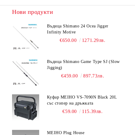
Нови продукти
Въдица Shimano 24 Ocea Jigger
Infinity Motive
€650.00
1271.29лв.
Въдица Shimano Game Type SJ (Slow
Jigging)
€459.00
897.73лв.
Куфар MEIHO VS-7090N Black 20L
със стопер на дръжката
€59.00
115.39лв.
MEIHO Plug House