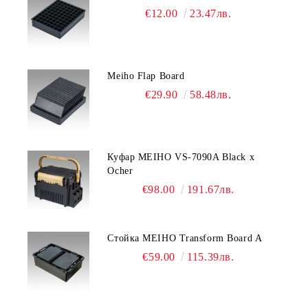
€12.00
23.47лв.
Meiho Flap Board
€29.90
58.48лв.
Куфар MEIHO VS-7090A Black x
Ocher
€98.00
191.67лв.
Стойка MEIHO Transform Board A
€59.00
115.39лв.