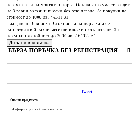
поръчката си на момента с карта. Останалата сума се разделя
на 3 равни месечни вноски без оскъпяване. За покупки на
стойност до 1000 лв. / €511.31
Плащане на 6 вноски. Стойността на поръчката се
разпределя в 6 равни месечни вноски с оскъпяване. За
покупки на стойност до 2000 лв. / €1022.61
БЪРЗА ПОРЪЧКА БЕЗ РЕГИСТРАЦИЯ
САМО ПОПЪЛНЕТЕ 2 ПОЛЕТА
Tweet
Оцени продукта
Ние ще се свържем с вас в рамките на работния ден.
Информация за Съответствие