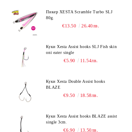
Пикер XESTA Scramble Turbo SLJ
80g.
€13.50
26.40лв.
Куки Xesta Assist hooks SLJ Fish skin
oni eater single
€5.90
11.54лв.
Куки Xesta Double Assist hooks
BLAZE
€9.50
18.58лв.
Куки Xesta Assist hooks BLAZE assist
single 3cm.
€6.90
13.50лв.