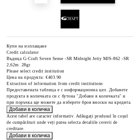
Купи на изплащане
Credit calculator
Въдица G-Craft Seven Sense -SR Midnight Jetty MJS-862 -SR
2,62m. 28gr.
Please select credit institution
Цена на продукта:
€403.90
Extraction of information from credit institutions
Предоставената таблица е с информационна цел. Добавете
продукта в количката си с бутона "Добави в количката" и
при поръчка ще можете да изберете броя вноски на кредита.
Acest tabel are caracter informativ. Adăugați produsul în coșul
de cumpărături unde veți putea selecta detaliile cererii de
creditare.