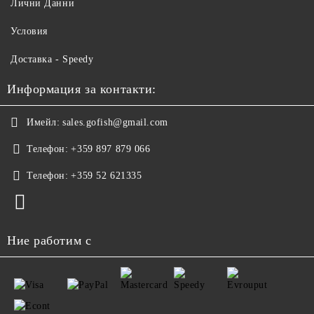
Лични Данни
Условия
Доставка - Speedy
Информация за контакти:
Имейл:
sales.gofish@gmail.com
Телефон:
+359 897 879 066
Телефон:
+359 52 621335
Ние работим с