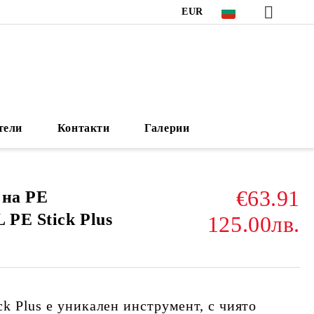
EUR
тели
Контакти
Галерии
€63.91
 на PE
PE Stick Plus
125.00лв.
ck Plus
е уникален инструмент, с чиято