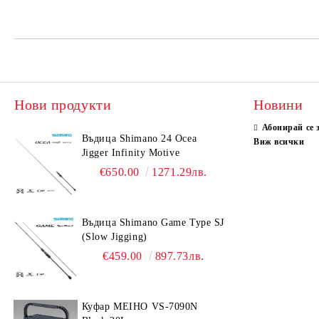
Нови продукти
Новини
Абонирай се 
Въдица Shimano 24 Ocea
Виж всички
Jigger Infinity Motive
€650.00
1271.29лв.
Въдица Shimano Game Type SJ
(Slow Jigging)
€459.00
897.73лв.
Куфар MEIHO VS-7090N