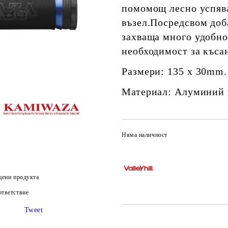
помомощ лесно успява
възел.Посредсвом доб
захваща много удобно
необходимост за къса
Размери: 135 x 30mm.
Материал: Aлуминий 
Няма наличност
цени продукта
тветствие
Tweet