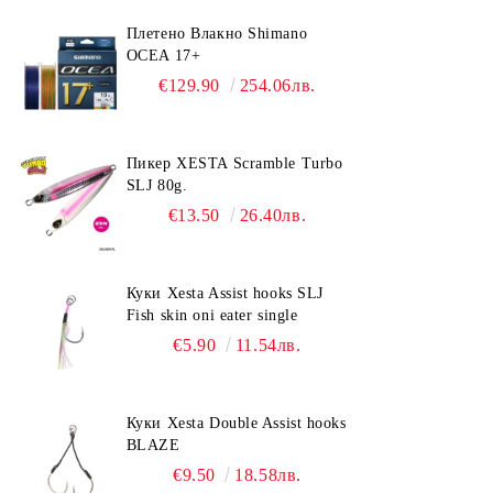
Плетено Влакно Shimano
OCEA 17+
€129.90
254.06лв.
Пикер XESTA Scramble Turbo
SLJ 80g.
€13.50
26.40лв.
Куки Xesta Assist hooks SLJ
Fish skin oni eater single
€5.90
11.54лв.
Куки Xesta Double Assist hooks
BLAZE
€9.50
18.58лв.