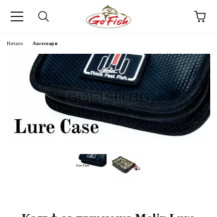
Начало
Аксесоари