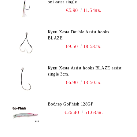
oni eater single
€5.90
11.54лв.
Куки Xesta Double Assist hooks
BLAZE
€9.50
18.58лв.
Куки Xesta Assist hooks BLAZE assist
single 3cm.
€6.90
13.50лв.
Воблер GoPhish 128GP
€26.40
51.63лв.