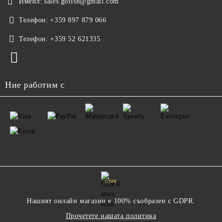
Имейл:
sales.gofish@gmail.com
Телефон:
+359 897 879 066
Телефон:
+359 52 621335
Ние работим с
GDPR
Нашият онлайн магазин е 100% съобразен с GDPR.
Прочетете нашата политика