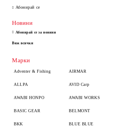
Абонирай се
Новини
Абонирай се за новини
Виж всички
Марки
Adventer & Fishing
AIRMAR
ALLPA
AVID Carp
AWABI HONPO
AWABI WORKS
BASIC GEAR
BELMONT
BKK
BLUE BLUE