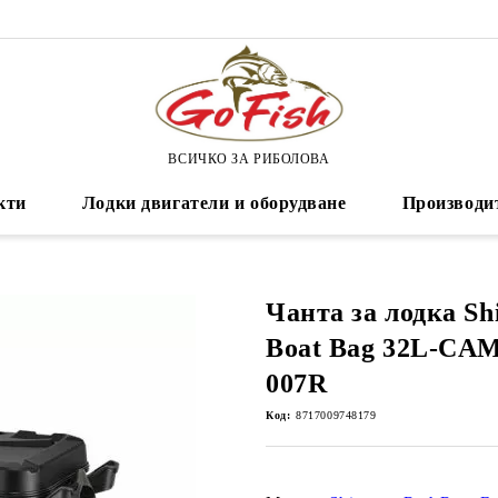
ВСИЧКО ЗА РИБОЛОВА
кти
Лодки двигатели и оборудване
Производи
Чанта за лодка Sh
Boat Bag 32L-CAM
007R
Код:
8717009748179