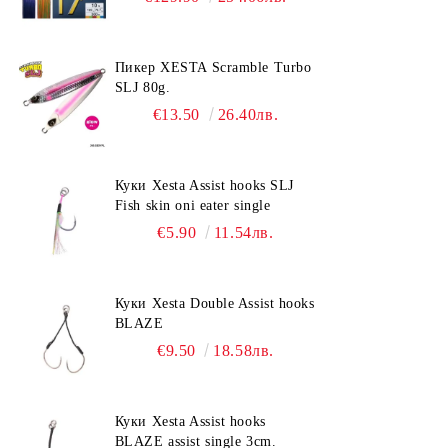
Пикер XESTA Scramble Turbo
SLJ 80g.
€13.50
26.40лв.
Куки Xesta Assist hooks SLJ
Fish skin oni eater single
€5.90
11.54лв.
Куки Xesta Double Assist hooks
BLAZE
€9.50
18.58лв.
Куки Xesta Assist hooks
BLAZE assist single 3cm.