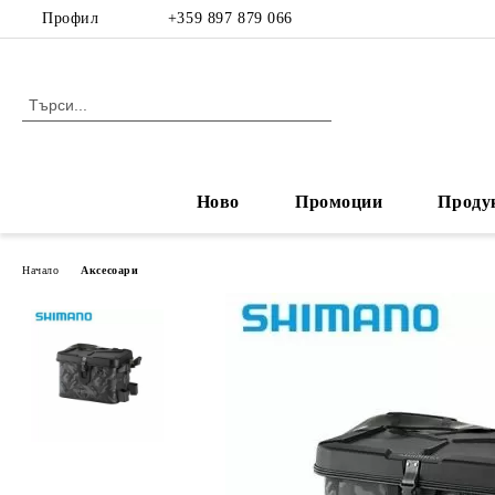
Профил
+359 897 879 066
Ново
Промоции
Проду
Начало
Аксесоари