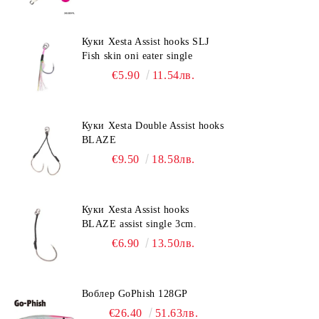
Куки Xesta Assist hooks SLJ
Fish skin oni eater single
€5.90
11.54лв.
Куки Xesta Double Assist hooks
BLAZE
€9.50
18.58лв.
Куки Xesta Assist hooks
BLAZE assist single 3cm.
€6.90
13.50лв.
Воблер GoPhish 128GP
€26.40
51.63лв.