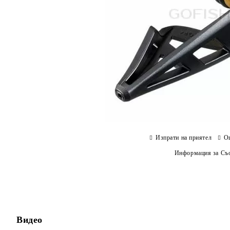
Изпрати на приятел
О
Информация за Съо
Видео