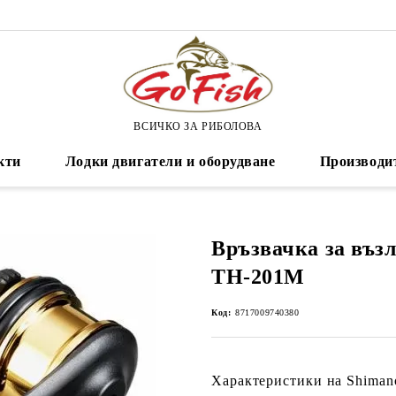
ВСИЧКО ЗА РИБОЛОВА
кти
Лодки двигатели и оборудване
Производи
Връзвачка за въз
TH-201M
Код:
8717009740380
Характеристики на
Shiman