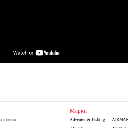
Марки
Adventer & Fishing
AIRMA
за новини