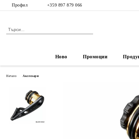
Профил
+359 897 879 066
Ново
Промоции
Проду
Начало
Аксесоари