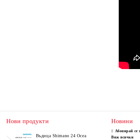
Нови продукти
Новини
Абонирай се 
Въдица Shimano 24 Ocea
Виж всички