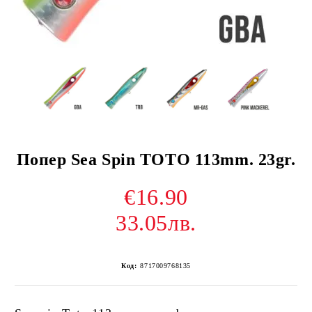
Попер Sea Spin TOTO 113mm. 23gr.
€16.90
33.05лв.
Код:
8717009768135