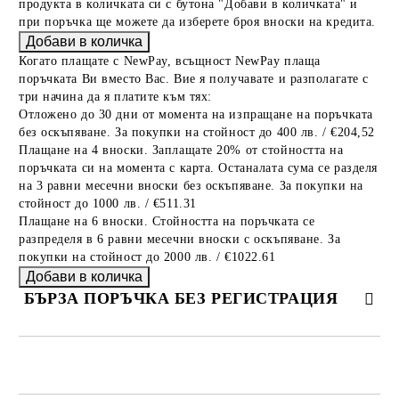
продукта в количката си с бутона "Добави в количката" и
при поръчка ще можете да изберете броя вноски на кредита.
Когато плащате с NewPay, всъщност NewPay плаща
поръчката Ви вместо Вас. Вие я получавате и разполагате с
три начина да я платите към тях:
Отложено до 30 дни от момента на изпращане на поръчката
без оскъпяване. За покупки на стойност до 400 лв. / €204,52
Плащане на 4 вноски. Заплащате 20% от стойността на
поръчката си на момента с карта. Останалата сума се разделя
на 3 равни месечни вноски без оскъпяване. За покупки на
стойност до 1000 лв. / €511.31
Плащане на 6 вноски. Стойността на поръчката се
разпределя в 6 равни месечни вноски с оскъпяване. За
покупки на стойност до 2000 лв. / €1022.61
БЪРЗА ПОРЪЧКА БЕЗ РЕГИСТРАЦИЯ
САМО ПОПЪЛНЕТЕ 2 ПОЛЕТА