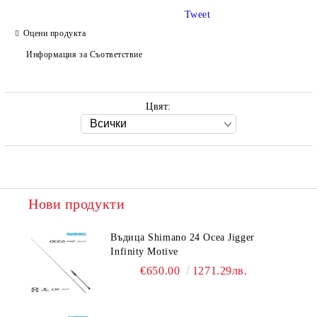
Tweet
Оцени продукта
Ние ще се свържем с вас в рамките на работния ден.
Информация за Съответствие
Цвят:
Нови продукти
Въдица Shimano 24 Ocea Jigger
Infinity Motive
€650.00
1271.29лв.