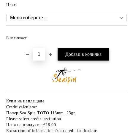
Цвят:
Добави в желани
В наличност
Купи на изплащане
Credit calculator
Попер Sea Spin TOTO 113mm. 23gr.
Please select credit institution
Цена на продукта:
€16.90
Extraction of information from credit institutions