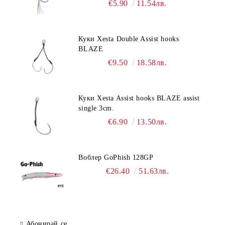
€5.90
11.54лв.
Куки Xesta Double Assist hooks
BLAZE
€9.50
18.58лв.
Куки Xesta Assist hooks BLAZE assist
single 3cm.
€6.90
13.50лв.
Воблер GoPhish 128GP
€26.40
51.63лв.
Абонирай се