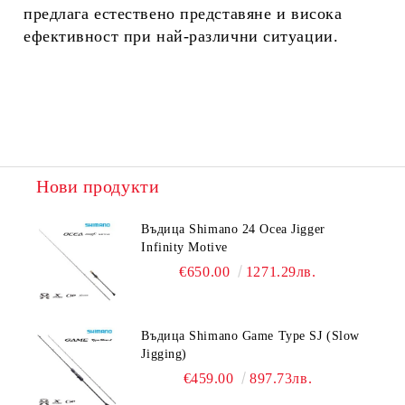
предлага естествено представяне и висока
ефективност при най-различни ситуации.
Нови продукти
Въдица Shimano 24 Ocea Jigger
Infinity Motive
€650.00
1271.29лв.
Въдица Shimano Game Type SJ (Slow
Jigging)
€459.00
897.73лв.