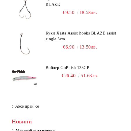
BLAZE
€9.50
18.58лв.
Куки Xesta Assist hooks BLAZE assist
single 3cm.
€6.90
13.50лв.
Воблер GoPhish 128GP
€26.40
51.63лв.
Абонирай се
Новини
Абонирай се за новини