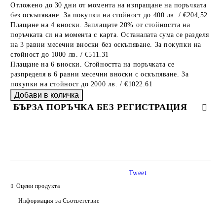
Отложено до 30 дни от момента на изпращане на поръчката
без оскъпяване. За покупки на стойност до 400 лв. / €204,52
Плащане на 4 вноски. Заплащате 20% от стойността на
поръчката си на момента с карта. Останалата сума се разделя
на 3 равни месечни вноски без оскъпяване. За покупки на
стойност до 1000 лв. / €511.31
Плащане на 6 вноски. Стойността на поръчката се
разпределя в 6 равни месечни вноски с оскъпяване. За
покупки на стойност до 2000 лв. / €1022.61
БЪРЗА ПОРЪЧКА БЕЗ РЕГИСТРАЦИЯ
САМО ПОПЪЛНЕТЕ 2 ПОЛЕТА
Tweet
Оцени продукта
Ние ще се свържем с вас в рамките на работния ден.
Информация за Съответствие