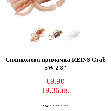
Силиконова примамка REINS Crab
SW 2.8"
€9.90
19.36лв.
Код:
8717009768059