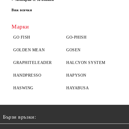
Виж всички
Марки
GO FISH
GO-PHISH
GOLDEN MEAN
GOSEN
GRAPHITELEADER
HALCYON SYSTEM
HANDPRESSO
HAPYSON
HASWING
HAYABUSA
Бързи връзки: