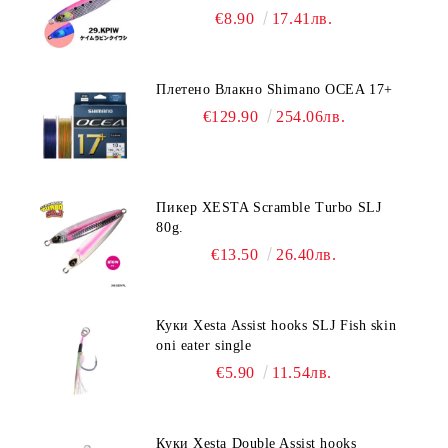
€8.90
17.41лв.
Плетено Влакно Shimano OCEA 17+
€129.90
254.06лв.
Пикер XESTA Scramble Turbo SLJ
80g.
€13.50
26.40лв.
Куки Xesta Assist hooks SLJ Fish skin
oni eater single
€5.90
11.54лв.
Куки Xesta Double Assist hooks