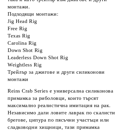
монтажи.
Подходящи монтажи:
Jig Head Rig
Free Rig
Texas Rig
Carolina Rig
Down Shot Rig
Leaderless Down Shot Rig
Weightless Rig
Трейлър за джигове и други силиконови
монтажи
Reins Crab Series
е универсална силиконова
примамка за риболовци, които търсят
максимално реалистична имитация на рак.
Независимо дали ловите лаврак по скалисти
брегове, ципура по пясъчни участъци или
сладководни хищници, тази примамка