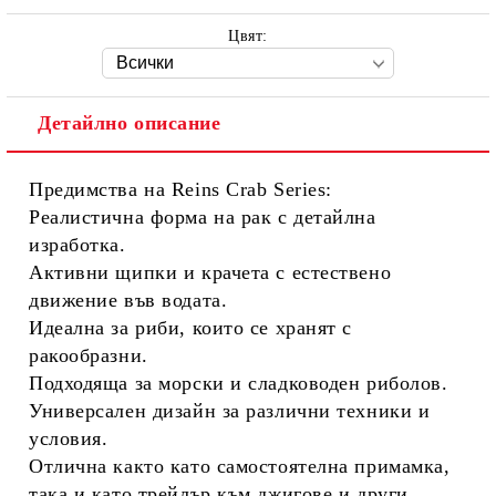
Цвят:
Детайлно описание
Предимства на Reins Crab Series:
Реалистична форма на рак с детайлна
изработка.
Активни щипки и крачета с естествено
движение във водата.
Идеална за риби, които се хранят с
ракообразни.
Подходяща за морски и сладководен риболов.
Универсален дизайн за различни техники и
условия.
Отлична както като самостоятелна примамка,
така и като трейлър към джигове и други