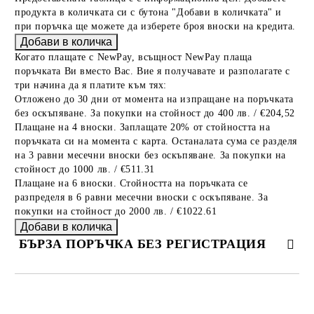
продукта в количката си с бутона "Добави в количката" и
при поръчка ще можете да изберете броя вноски на кредита.
Когато плащате с NewPay, всъщност NewPay плаща
поръчката Ви вместо Вас. Вие я получавате и разполагате с
три начина да я платите към тях:
Отложено до 30 дни от момента на изпращане на поръчката
без оскъпяване. За покупки на стойност до 400 лв. / €204,52
Плащане на 4 вноски. Заплащате 20% от стойността на
поръчката си на момента с карта. Останалата сума се разделя
на 3 равни месечни вноски без оскъпяване. За покупки на
стойност до 1000 лв. / €511.31
Плащане на 6 вноски. Стойността на поръчката се
разпределя в 6 равни месечни вноски с оскъпяване. За
покупки на стойност до 2000 лв. / €1022.61
БЪРЗА ПОРЪЧКА БЕЗ РЕГИСТРАЦИЯ
САМО ПОПЪЛНЕТЕ 2 ПОЛЕТА