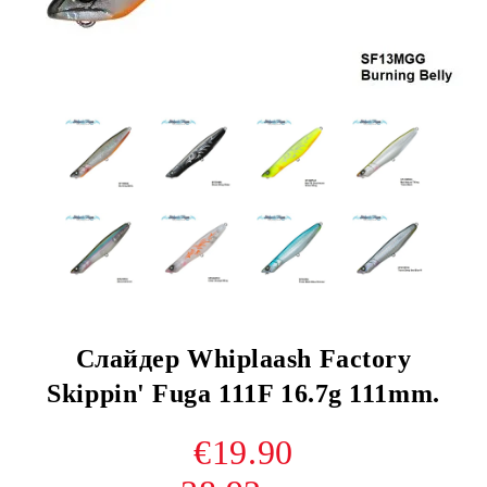
Слайдер Whiplaash Factory
Skippin' Fuga 111F 16.7g 111mm.
€19.90