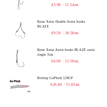
€5.90
11.54лв.
Куки Xesta Double Assist hooks
BLAZE
€9.50
18.58лв.
Куки Xesta Assist hooks BLAZE assist
single 3cm.
€6.90
13.50лв.
Воблер GoPhish 128GP
€26.40
51.63лв.