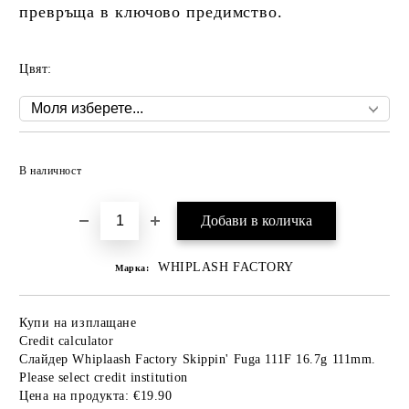
превръща в ключово предимство.
Цвят:
Добави в желани
В наличност
WHIPLASH FACTORY
Марка:
Купи на изплащане
Credit calculator
Слайдер Whiplaash Factory Skippin' Fuga 111F 16.7g 111mm.
Please select credit institution
Цена на продукта:
€19.90