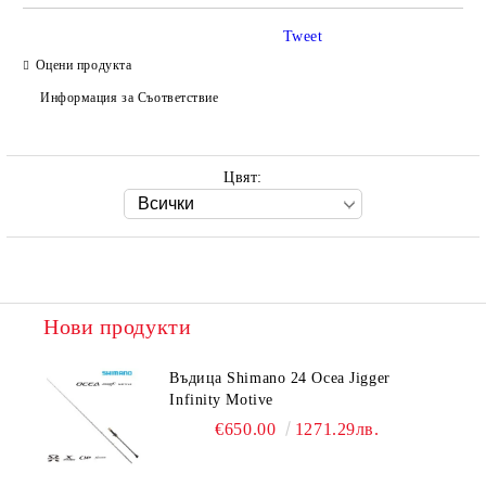
Tweet
Оцени продукта
Ние ще се свържем с вас в рамките на работния ден.
Информация за Съответствие
Цвят:
Нови продукти
Въдица Shimano 24 Ocea Jigger
Infinity Motive
€650.00
1271.29лв.