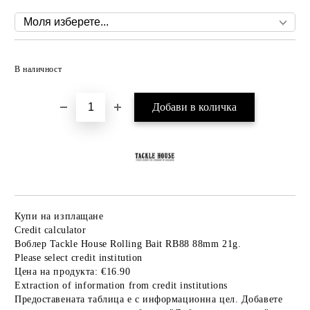
Добави в желани
В наличност
Купи на изплащане
Credit calculator
Воблер Tackle House Rolling Bait RB88 88mm 21g.
Please select credit institution
Цена на продукта:
€16.90
Extraction of information from credit institutions
Предоставената таблица е с информационна цел. Добавете