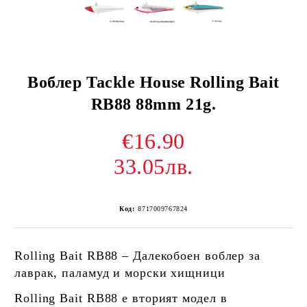
Воблер Tackle House Rolling Bait
RB88 88mm 21g.
€16.90
33.05лв.
Код:
8717009767824
Rolling Bait RB88 – Далекобоен воблер за
лаврак, паламуд и морски хищници
Rolling Bait RB88 е вторият модел в