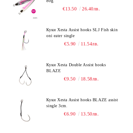
80g.
€13.50
26.40лв.
Куки Xesta Assist hooks SLJ Fish skin
oni eater single
€5.90
11.54лв.
Куки Xesta Double Assist hooks
BLAZE
€9.50
18.58лв.
Куки Xesta Assist hooks BLAZE assist
single 3cm.
€6.90
13.50лв.