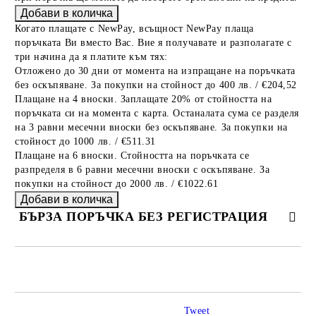
Когато плащате с NewPay, всъщност NewPay плаща
поръчката Ви вместо Вас. Вие я получавате и разполагате с
три начина да я платите към тях:
Отложено до 30 дни от момента на изпращане на поръчката
без оскъпяване. За покупки на стойност до 400 лв. / €204,52
Плащане на 4 вноски. Заплащате 20% от стойността на
поръчката си на момента с карта. Останалата сума се разделя
на 3 равни месечни вноски без оскъпяване. За покупки на
стойност до 1000 лв. / €511.31
Плащане на 6 вноски. Стойността на поръчката се
разпределя в 6 равни месечни вноски с оскъпяване. За
покупки на стойност до 2000 лв. / €1022.61
БЪРЗА ПОРЪЧКА БЕЗ РЕГИСТРАЦИЯ
САМО ПОПЪЛНЕТЕ 2 ПОЛЕТА
Tweet