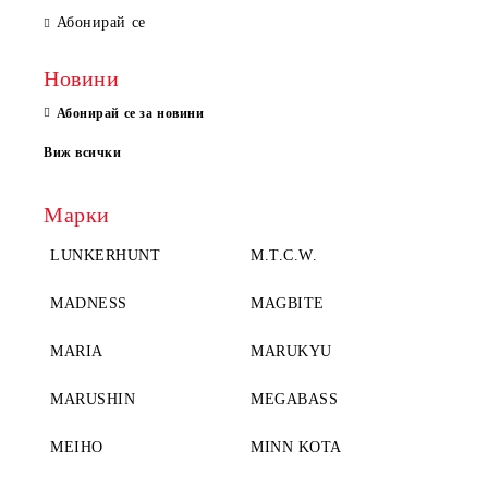
Абонирай се
Новини
Абонирай се за новини
Виж всички
Марки
LUNKERHUNT
M.T.C.W.
MADNESS
MAGBITE
MARIA
MARUKYU
MARUSHIN
MEGABASS
MEIHO
MINN KOTA