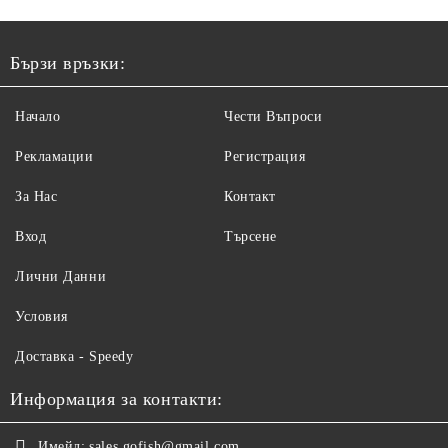
Бързи връзки:
Начало
Чести Въпроси
Рекламации
Регистрация
За Нас
Контакт
Вход
Търсене
Лични Данни
Условия
Доставка - Speedy
Информация за контакти:
Имейл:
sales.gofish@gmail.com