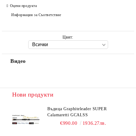
Оцени продукта
Ние ще се свържем с вас в рамките на работния ден.
Информация за Съответствие
Цвят:
Видео
Нови продукти
Въдица Graphiteleader SUPER
Calamaretti GCALSS
€990.00
1936.27лв.