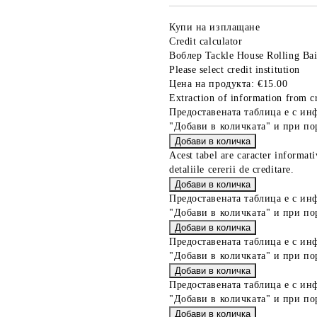
Купи на изплащане
Credit calculator
Воблер Tackle House Rolling Ba
Please select credit institution
Цена на продукта:
€15.00
Extraction of information from cr
Предоставената таблица е с ин
"Добави в количката" и при по
Acest tabel are caracter informat
detaliile cererii de creditare.
Предоставената таблица е с ин
"Добави в количката" и при по
Предоставената таблица е с ин
"Добави в количката" и при по
Предоставената таблица е с ин
"Добави в количката" и при по