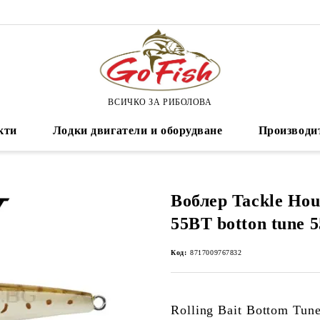
ВСИЧКО ЗА РИБОЛОВА
кти
Лодки двигатели и оборудване
Производи
Воблер Tackle Hous
55BT botton tune 
Код:
8717009767832
Rolling Bait Bottom Tu