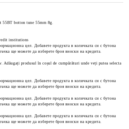
it 55BT botton tune 55mm 8g.
edit institutions
формационна цел. Добавете продукта в количката си с бутона
ръчка ще можете да изберете броя вноски на кредита.
iv. Adăugați produsul în coșul de cumpărături unde veți putea selecta
формационна цел. Добавете продукта в количката си с бутона
ръчка ще можете да изберете броя вноски на кредита.
формационна цел. Добавете продукта в количката си с бутона
ръчка ще можете да изберете броя вноски на кредита.
формационна цел. Добавете продукта в количката си с бутона
ръчка ще можете да изберете броя вноски на кредита.