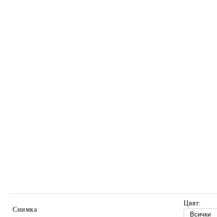
Цвят:
Снимка