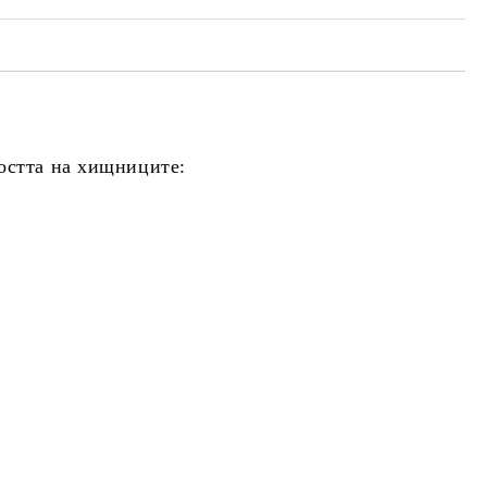
остта на хищниците: