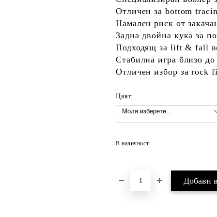
Отличен за bottom traci
Намален риск от закача
Задна двойна кука за п
Подходящ за lift & fall 
Стабилна игра близо до
Отличен избор за rock fi
Цвят:
В наличност