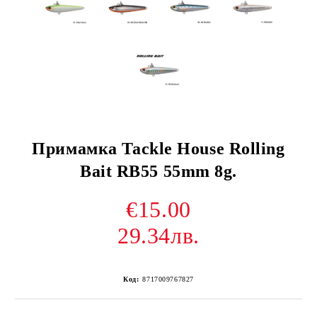
Примамка Tackle House Rolling
Bait RB55 55mm 8g.
€15.00
29.34лв.
Код:
8717009767827