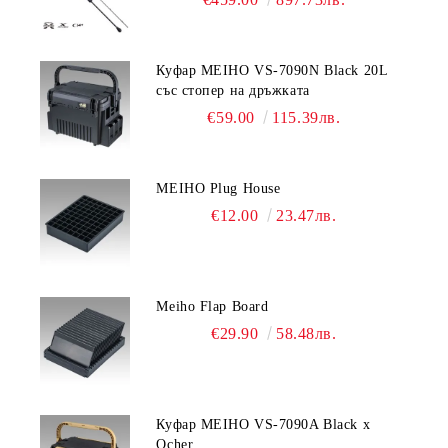
Куфар MEIHO VS-7090N Black 20L
със стопер на дръжката
€59.00
115.39лв.
MEIHO Plug House
€12.00
23.47лв.
Meiho Flap Board
€29.90
58.48лв.
Куфар MEIHO VS-7090A Black x
Ocher