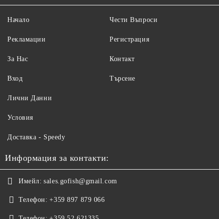
Начало
Чести Въпроси
Рекламации
Регистрация
За Нас
Контакт
Вход
Търсене
Лични Данни
Условия
Доставка - Speedy
Информация за контакти:
Имейл:
sales.gofish@gmail.com
Телефон:
+359 897 879 066
Телефон:
+359 52 621335