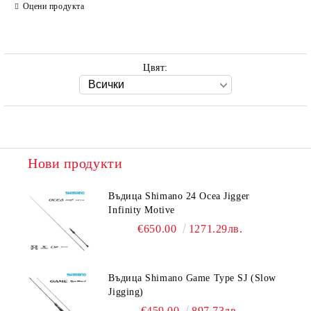
Оцени продукта
Цвят:
Нови продукти
Въдица Shimano 24 Ocea Jigger
Infinity Motive
€650.00
1271.29лв.
Въдица Shimano Game Type SJ (Slow
Jigging)
€459.00
897.73лв.