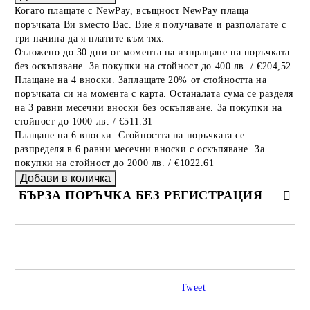
Когато плащате с NewPay, всъщност NewPay плаща
поръчката Ви вместо Вас. Вие я получавате и разполагате с
три начина да я платите към тях:
Отложено до 30 дни от момента на изпращане на поръчката
без оскъпяване. За покупки на стойност до 400 лв. / €204,52
Плащане на 4 вноски. Заплащате 20% от стойността на
поръчката си на момента с карта. Останалата сума се разделя
на 3 равни месечни вноски без оскъпяване. За покупки на
стойност до 1000 лв. / €511.31
Плащане на 6 вноски. Стойността на поръчката се
разпределя в 6 равни месечни вноски с оскъпяване. За
покупки на стойност до 2000 лв. / €1022.61
БЪРЗА ПОРЪЧКА БЕЗ РЕГИСТРАЦИЯ
САМО ПОПЪЛНЕТЕ 2 ПОЛЕТА
Tweet
Ние ще се свържем с вас в рамките на работния ден.