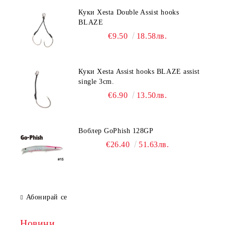
Куки Xesta Double Assist hooks
BLAZE
€9.50
18.58лв.
Куки Xesta Assist hooks BLAZE assist
single 3cm.
€6.90
13.50лв.
Воблер GoPhish 128GP
€26.40
51.63лв.
Абонирай се
Новини