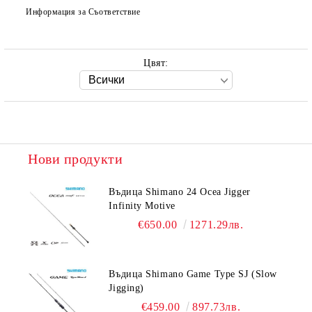
Информация за Съответствие
Цвят:
Нови продукти
Въдица Shimano 24 Ocea Jigger
Infinity Motive
€650.00
1271.29лв.
Въдица Shimano Game Type SJ (Slow
Jigging)
€459.00
897.73лв.