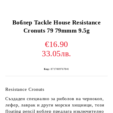
Воблер Tackle House Resistance
Cronuts 79 79mmm 9.5g
€16.90
33.05лв.
Код:
8717009767841
Resistance Cronuts
Създаден специално за риболов на чернокоп,
лефер, лаврак и други морски хищници, този
floating pencil воблер предлага изключително