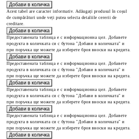
Acest tabel are caracter informativ. Adăugați produsul în coșul
de cumpărături unde veți putea selecta detaliile cererii de
creditare.
Предоставената таблица е с информационна цел. Добавете
продукта в количката си с бутона "Добави в количката" и
при поръчка ще можете да изберете броя вноски на кредита.
Предоставената таблица е с информационна цел. Добавете
продукта в количката си с бутона "Добави в количката" и
при поръчка ще можете да изберете броя вноски на кредита.
Предоставената таблица е с информационна цел. Добавете
продукта в количката си с бутона "Добави в количката" и
при поръчка ще можете да изберете броя вноски на кредита.
Предоставената таблица е с информационна цел. Добавете
продукта в количката си с бутона "Добави в количката" и
при поръчка ще можете да изберете броя вноски на кредита.