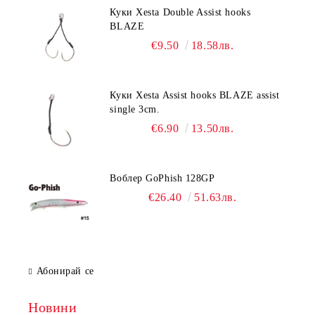
Куки Xesta Double Assist hooks
BLAZE
€9.50
18.58лв.
Куки Xesta Assist hooks BLAZE assist
single 3cm.
€6.90
13.50лв.
Воблер GoPhish 128GP
€26.40
51.63лв.
Абонирай се
Новини