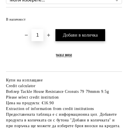
Добави в желани
В наличност
Купи на изплащане
Credit calculator
Воблер Tackle House Resistance Cronuts 79 79mmm 9.5g
Please select credit institution
Цена на продукта:
€16.90
Extraction of information from credit institutions
Предоставената таблица е с информационна цел. Добавете
продукта в количката си с бутона "Добави в количката" и
при поръчка ще можете да изберете броя вноски на кредита.