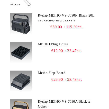
Куфар MEIHO VS-7090N Black 20L
със стопер на дръжката
€59.00
115.39лв.
MEIHO Plug House
€12.00
23.47лв.
Meiho Flap Board
€29.90
58.48лв.
Куфар MEIHO VS-7090A Black x
Ocher