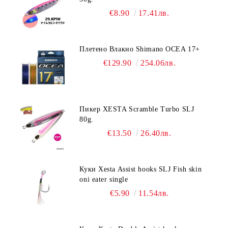
€8.90
17.41лв.
Плетено Влакно Shimano OCEA 17+
€129.90
254.06лв.
Пикер XESTA Scramble Turbo SLJ
80g.
€13.50
26.40лв.
Куки Xesta Assist hooks SLJ Fish skin
oni eater single
€5.90
11.54лв.