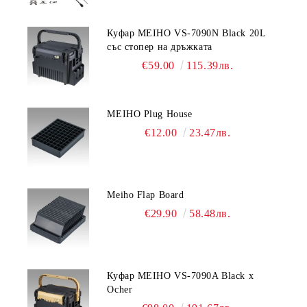
Куфар MEIHO VS-7090N Black 20L
със стопер на дръжката
€59.00
115.39лв.
MEIHO Plug House
€12.00
23.47лв.
Meiho Flap Board
€29.90
58.48лв.
Куфар MEIHO VS-7090A Black x
Ocher