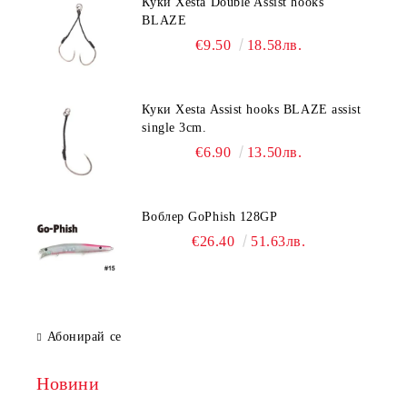
Куки Xesta Double Assist hooks
BLAZE
€9.50
18.58лв.
Куки Xesta Assist hooks BLAZE assist
single 3cm.
€6.90
13.50лв.
Воблер GoPhish 128GP
€26.40
51.63лв.
Абонирай се
Новини