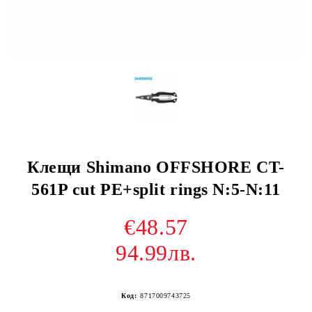
Клещи Shimano OFFSHORE CT-
561P cut PE+split rings N:5-N:11
€48.57
94.99лв.
Код:
8717009743725