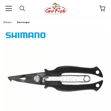
Начало
Аксесоари