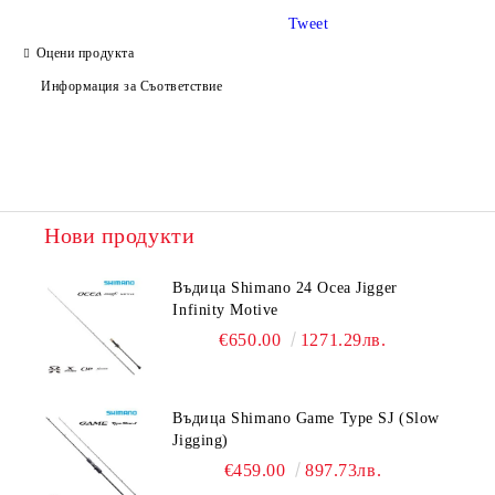
Tweet
Оцени продукта
Информация за Съответствие
Нови продукти
Въдица Shimano 24 Ocea Jigger
Infinity Motive
€650.00
1271.29лв.
Въдица Shimano Game Type SJ (Slow
Jigging)
€459.00
897.73лв.