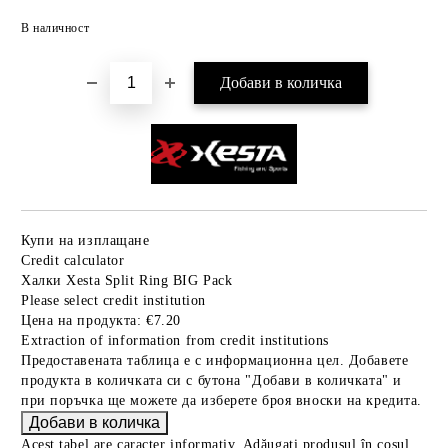
Добави в желани
В наличност
Купи на изплащане
Credit calculator
Халки Xesta Split Ring BIG Pack
Please select credit institution
Цена на продукта:
€7.20
Extraction of information from credit institutions
Предоставената таблица е с информационна цел. Добавете
продукта в количката си с бутона "Добави в количката" и
при поръчка ще можете да изберете броя вноски на кредита.
Acest tabel are caracter informativ. Adăugați produsul în coșul