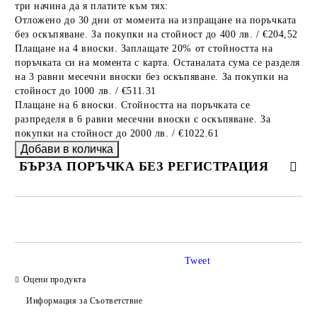
три начина да я платите към тях:
Отложено до 30 дни от момента на изпращане на поръчката
без оскъпяване. За покупки на стойност до 400 лв. / €204,52
Плащане на 4 вноски. Заплащате 20% от стойността на
поръчката си на момента с карта. Останалата сума се разделя
на 3 равни месечни вноски без оскъпяване. За покупки на
стойност до 1000 лв. / €511.31
Плащане на 6 вноски. Стойността на поръчката се
разпределя в 6 равни месечни вноски с оскъпяване. За
покупки на стойност до 2000 лв. / €1022.61
БЪРЗА ПОРЪЧКА БЕЗ РЕГИСТРАЦИЯ
САМО ПОПЪЛНЕТЕ 2 ПОЛЕТА
Tweet
Оцени продукта
Ние ще се свържем с вас в рамките на работния ден.
Информация за Съответствие