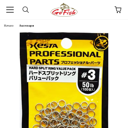
Начало
Аксесоари