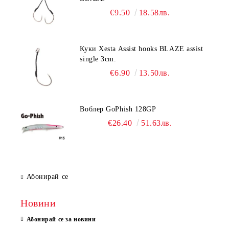
€9.50
18.58лв.
Куки Xesta Assist hooks BLAZE assist
single 3cm.
€6.90
13.50лв.
Воблер GoPhish 128GP
€26.40
51.63лв.
Абонирай се
Новини
Абонирай се за новини