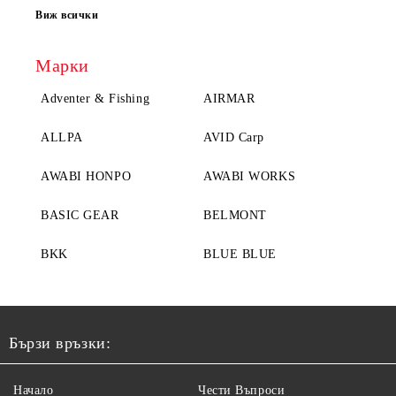
Виж всички
Марки
Adventer & Fishing
AIRMAR
ALLPA
AVID Carp
AWABI HONPO
AWABI WORKS
BASIC GEAR
BELMONT
BKK
BLUE BLUE
Бързи връзки:
Начало
Чести Въпроси