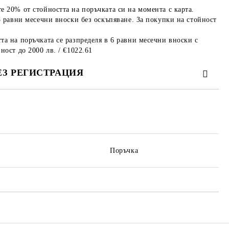
е 20% от стойността на поръчката си на момента с карта.
3 равни месечни вноски без оскъпяване. За покупки на стойност
та на поръчката се разпределя в 6 равни месечни вноски с
ност до 2000 лв. / €1022.61
ЕЗ РЕГИСТРАЦИЯ
те на работния ден.
Поръчка