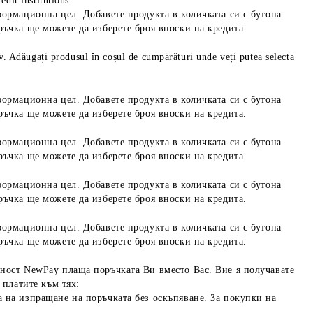
edit institutions
формационна цел. Добавете продукта в количката си с бутона
ръчка ще можете да изберете броя вноски на кредита.
iv. Adăugați produsul în coșul de cumpărături unde veți putea selecta
формационна цел. Добавете продукта в количката си с бутона
ръчка ще можете да изберете броя вноски на кредита.
формационна цел. Добавете продукта в количката си с бутона
ръчка ще можете да изберете броя вноски на кредита.
формационна цел. Добавете продукта в количката си с бутона
ръчка ще можете да изберете броя вноски на кредита.
формационна цел. Добавете продукта в количката си с бутона
ръчка ще можете да изберете броя вноски на кредита.
ност NewPay плаща поръчката Ви вместо Вас. Вие я получавате
 платите към тях:
 на изпращане на поръчката без оскъпяване. За покупки на