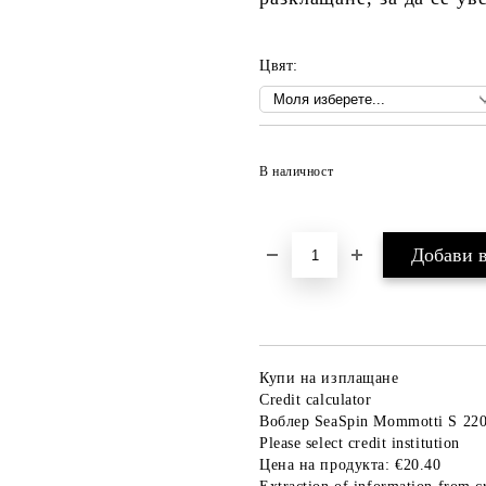
Цвят:
В наличност
Купи на изплащане
Credit calculator
Воблер SeaSpin Mommotti S 22
Please select credit institution
Цена на продукта:
€20.40