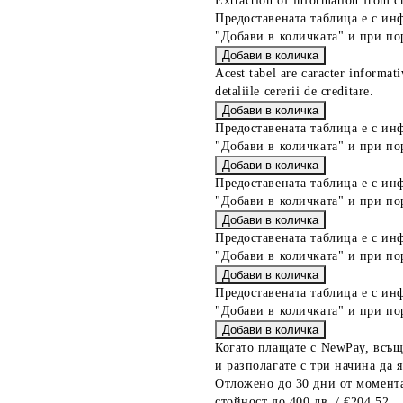
Extraction of information from cr
Предоставената таблица е с ин
"Добави в количката" и при по
Acest tabel are caracter informat
detaliile cererii de creditare.
Предоставената таблица е с ин
"Добави в количката" и при по
Предоставената таблица е с ин
"Добави в количката" и при по
Предоставената таблица е с ин
"Добави в количката" и при по
Предоставената таблица е с ин
"Добави в количката" и при по
Когато плащате с NewPay, всъщ
и разполагате с три начина да я
Отложено до 30 дни от момента
стойност до 400 лв. / €204,52