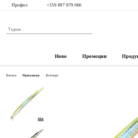
Профил
+359 897 879 066
Ново
Промоции
Проду
Начало
Примамки
Воблери