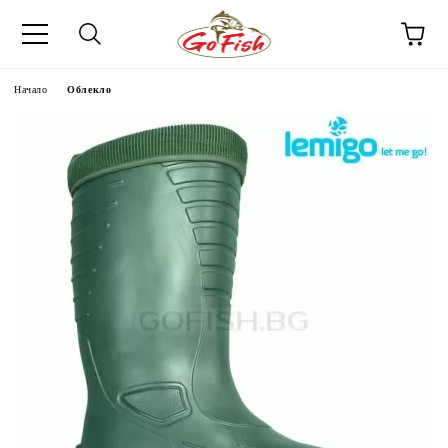
Начало
Облекло