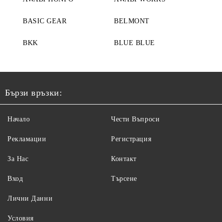
BASIC GEAR
BELMONT
BKK
BLUE BLUE
Бързи връзки:
Начало
Чести Въпроси
Рекламации
Регистрация
За Нас
Контакт
Вход
Търсене
Лични Данни
Условия