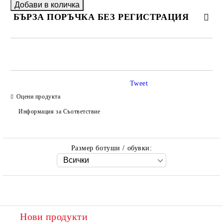
БЪРЗА ПОРЪЧКА БЕЗ РЕГИСТРАЦИЯ
САМО ПОПЪЛНЕТЕ 2 ПОЛЕТА
Tweet
Оцени продукта
Ние ще се свържем с вас в рамките на работния ден.
Информация за Съответствие
Размер ботуши / обувки:
Нови продукти