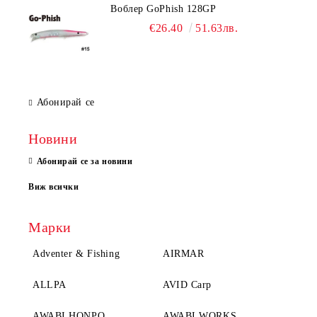
Воблер GoPhish 128GP
€26.40
51.63лв.
Абонирай се
Новини
Абонирай се за новини
Виж всички
Марки
Adventer & Fishing
AIRMAR
ALLPA
AVID Carp
AWABI HONPO
AWABI WORKS