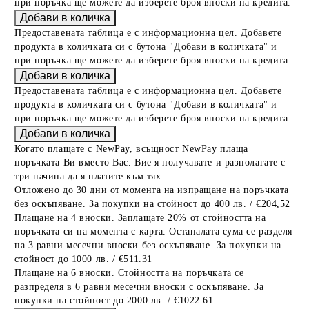
при поръчка ще можете да изберете броя вноски на кредита.
Предоставената таблица е с информационна цел. Добавете
продукта в количката си с бутона "Добави в количката" и
при поръчка ще можете да изберете броя вноски на кредита.
Предоставената таблица е с информационна цел. Добавете
продукта в количката си с бутона "Добави в количката" и
при поръчка ще можете да изберете броя вноски на кредита.
Когато плащате с NewPay, всъщност NewPay плаща
поръчката Ви вместо Вас. Вие я получавате и разполагате с
три начина да я платите към тях:
Отложено до 30 дни от момента на изпращане на поръчката
без оскъпяване. За покупки на стойност до 400 лв. / €204,52
Плащане на 4 вноски. Заплащате 20% от стойността на
поръчката си на момента с карта. Останалата сума се разделя
на 3 равни месечни вноски без оскъпяване. За покупки на
стойност до 1000 лв. / €511.31
Плащане на 6 вноски. Стойността на поръчката се
разпределя в 6 равни месечни вноски с оскъпяване. За
покупки на стойност до 2000 лв. / €1022.61