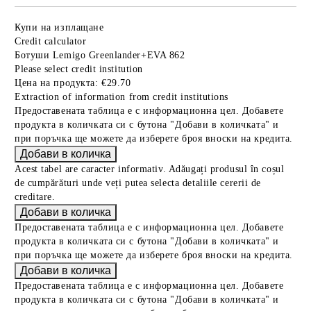
Купи на изплащане
Credit calculator
Ботуши Lemigo Greenlander+EVA 862
Please select credit institution
Цена на продукта:
€29.70
Extraction of information from credit institutions
Предоставената таблица е с информационна цел. Добавете
продукта в количката си с бутона "Добави в количката" и
при поръчка ще можете да изберете броя вноски на кредита.
Acest tabel are caracter informativ. Adăugați produsul în coșul
de cumpărături unde veți putea selecta detaliile cererii de
creditare.
Предоставената таблица е с информационна цел. Добавете
продукта в количката си с бутона "Добави в количката" и
при поръчка ще можете да изберете броя вноски на кредита.
Предоставената таблица е с информационна цел. Добавете
продукта в количката си с бутона "Добави в количката" и