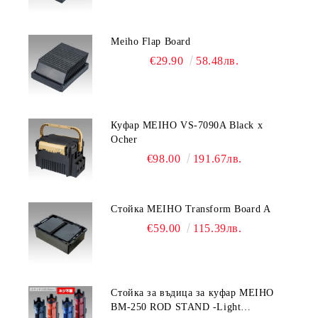
Meiho Flap Board
€29.90
58.48лв.
Куфар MEIHO VS-7090A Black x
Ocher
€98.00
191.67лв.
Стойка MEIHO Transform Board A
€59.00
115.39лв.
Стойка за въдица за куфар MEIHO
BM-250 ROD STAND -Light