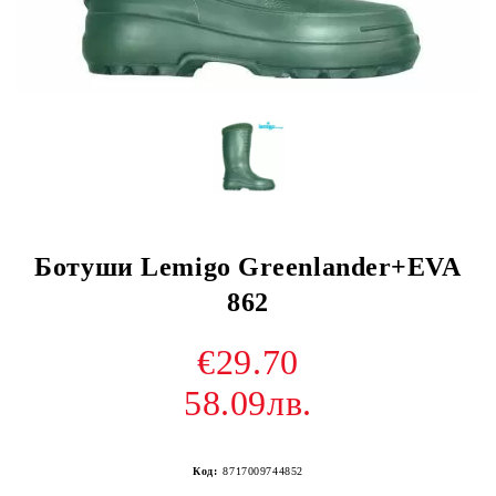
Ботуши Lemigo Greenlander+EVA
862
€29.70
58.09лв.
Код:
8717009744852