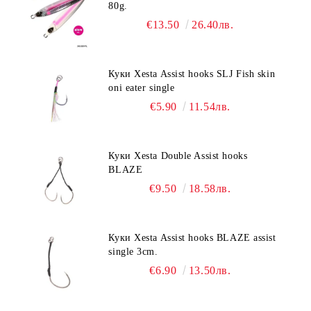
80g.
€13.50
26.40лв.
Куки Xesta Assist hooks SLJ Fish skin
oni eater single
€5.90
11.54лв.
Куки Xesta Double Assist hooks
BLAZE
€9.50
18.58лв.
Куки Xesta Assist hooks BLAZE assist
single 3cm.
€6.90
13.50лв.